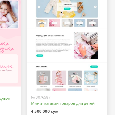
№ 3076587
рушек
Мини-магазин товаров для детей
4 500 000 сум