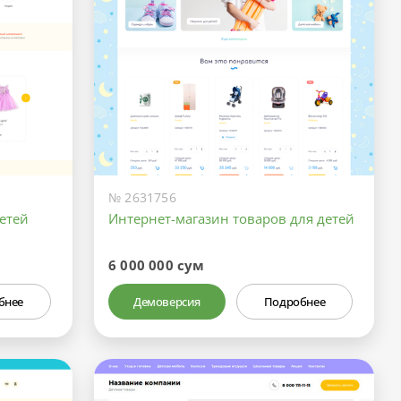
№ 2631756
етей
Интернет-магазин товаров для детей
6 000 000 сум
бнее
Демоверсия
Подробнее