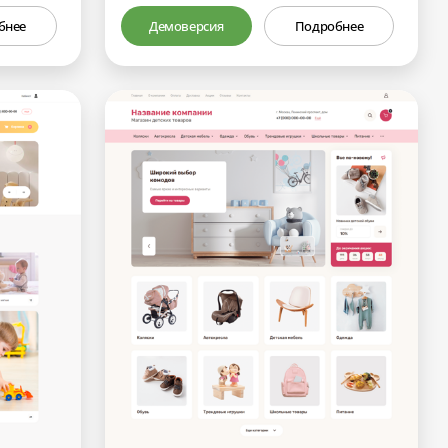
бнее
Демоверсия
Подробнее