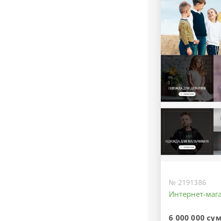
№ 2191386
Интернет-маг
6 000 000 су