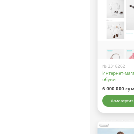
№ 2318262
Интернет-маг
обуви
6 000 000 су
Демоверсия