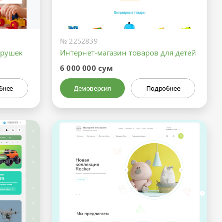
№ 2252839
грушек
Интернет-магазин товаров для детей
6 000 000 сум
бнее
Демоверсия
Подробнее