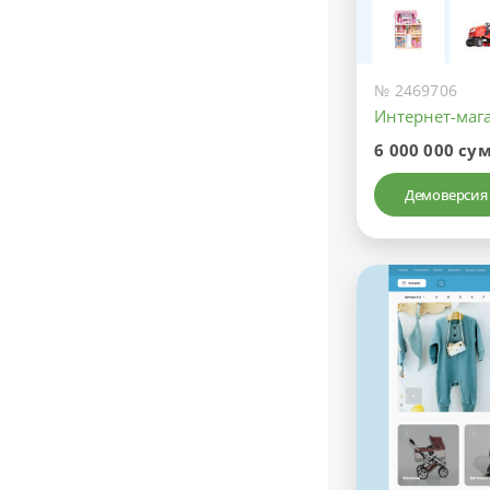
№ 2469706
Интернет-маг
6 000 000 су
Демоверсия