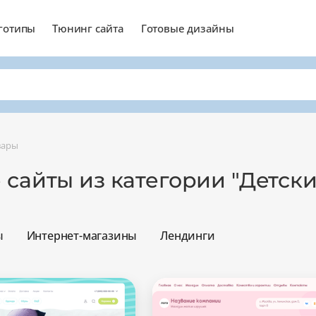
готипы
Тюнинг сайта
Готовые дизайны
вары
 сайты из категории "Детск
ы
Интернет-магазины
Лендинги
Минимальный
Оптимальный