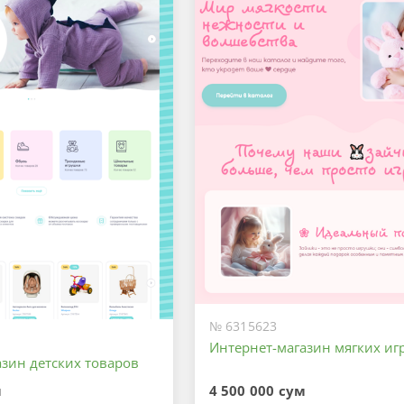
Максимальный
№ 6315623
Интернет-магазин мягких иг
зин детских товаров
м
4 500 000 сум