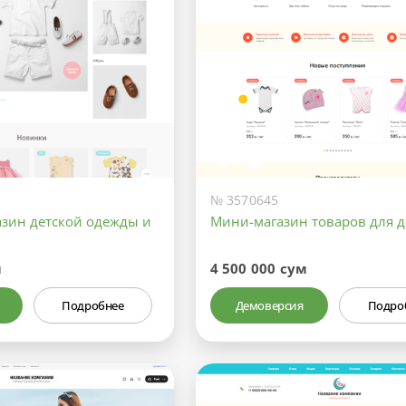
№ 3570645
азин детской одежды и
Мини-магазин товаров для д
м
4 500 000 сум
Подробнее
Демоверсия
Подро