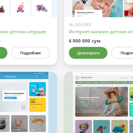
№ 2493383
азин детских игрушек
Интернет-магазин детских и
м
6 000 000 сум
Подробнее
Демоверсия
Подро