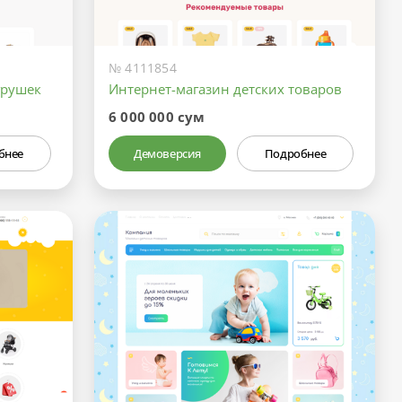
№ 4111854
грушек
Интернет-магазин детских товаров
6 000 000 сум
бнее
Демоверсия
Подробнее