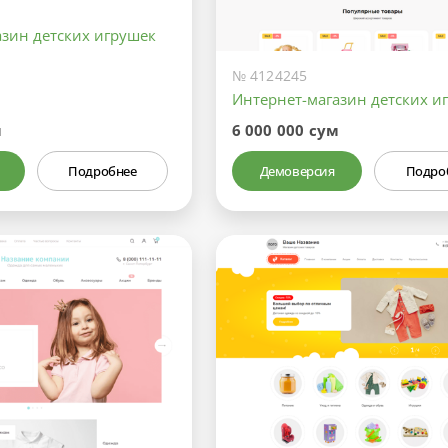
азин детских игрушек
№ 4124245
Интернет-магазин детских и
м
6 000 000 сум
Подробнее
Демоверсия
Подро