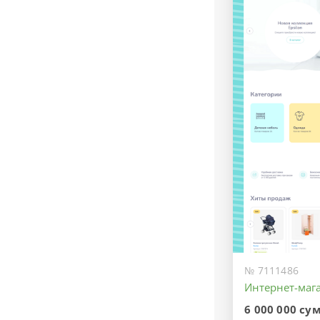
№ 7111486
Интернет-мага
6 000 000 су