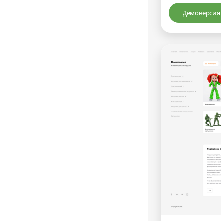
Демоверсия