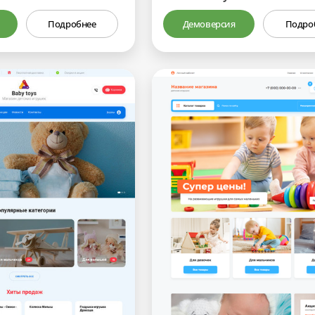
Подробнее
Демоверсия
Подро