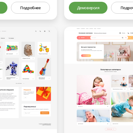
Подробнее
Демоверсия
Подро