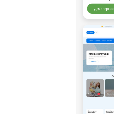
Демоверсия