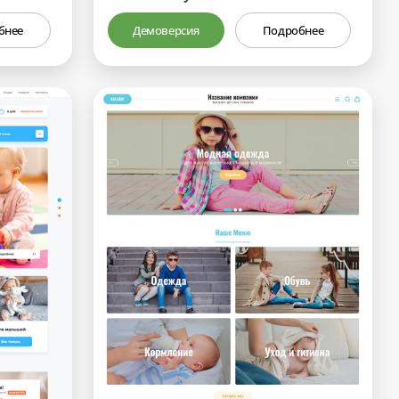
бнее
Демоверсия
Подробнее