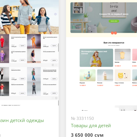
№ 3331150
азин детскй одежды
Товары для детей
м
3 650 000 сум