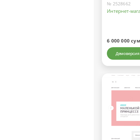
№ 2528662
Интернет-маг
6 000 000 су
Демоверсия