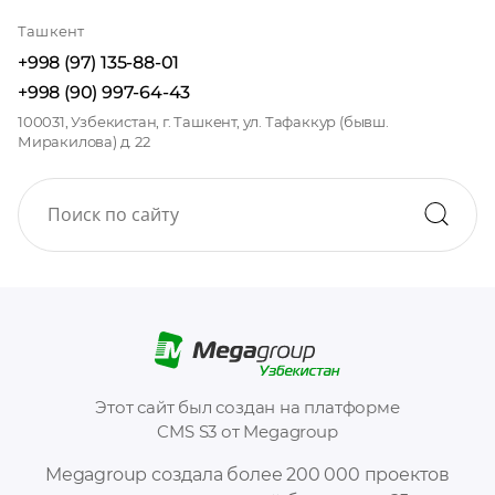
Ташкент
+998 (97) 135-88-01
+998 (90) 997-64-43
100031, Узбекистан, г. Ташкент, ул. Тафаккур (бывш.
Миракилова) д. 22
Этот сайт был создан на платформе
CMS S3 от Megagroup
Megagroup создала более 200 000 проектов