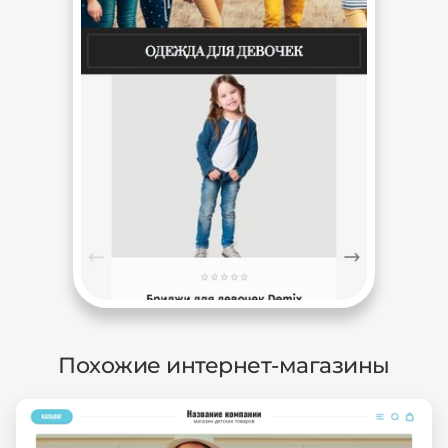
Похожие интернет-магазины