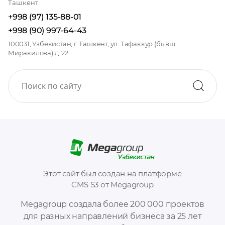
Ташкент
+998 (97) 135-88-01
+998 (90) 997-64-43
100031, Узбекистан, г. Ташкент, ул. Тафаккур (бывш.
Миракилова) д. 22
Этот сайт был создан на платформе
CMS S3 от Megagroup
Megagroup создала более 200 000 проектов
для разных направлений бизнеса за 25 лет