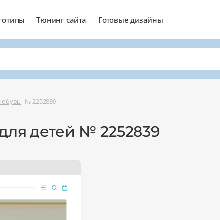
готипы
Тюнинг сайта
Готовые дизайны
и обувь
№ 2252839
для детей № 2252839