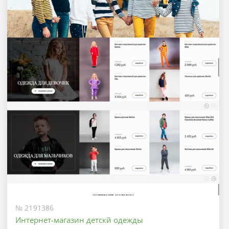
№ 2191386
Интернет-магазин детскй одежды