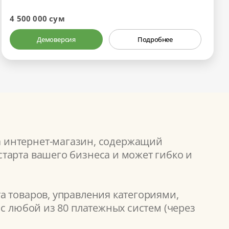
4 500 000 сум
Демоверсия
Подробнее
а интернет-магазин, содержащий
тарта вашего бизнеса и может гибко и
а товаров, управления категориями,
с любой из 80 платежных систем (через