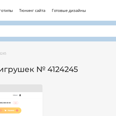
готипы
Тюнинг сайта
Готовые дизайны
4245
 игрушек № 4124245