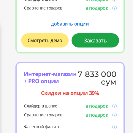
в подарок
Cравнение товаров
добавить опции
Заказать
Смотреть демо
7 833 000
Интернет-магазин
+ PRO опции
сум
Скидки на опции 39%
в подарок
Слайдер в шапке
в подарок
Cравнение товаров
Фасетный фильтр