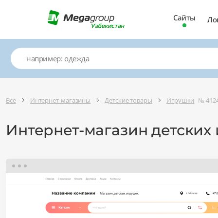
Сайты
Ло
Все
Интернет-магазины
Детские товары
Игрушки
№ 412
Интернет-магазин детских