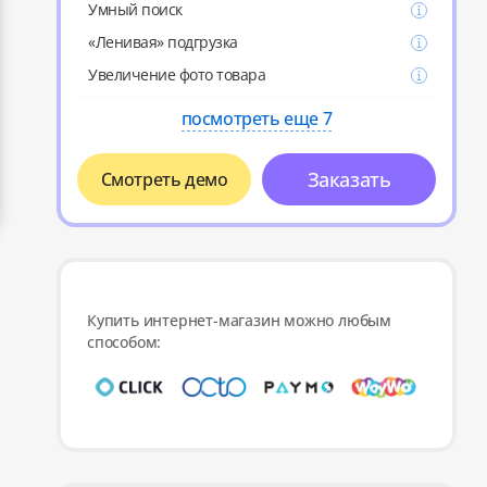
Умный поиск
«Ленивая» подгрузка
Увеличение фото товара
посмотреть еще 7
Заказать
Смотреть демо
Купить интернет-магазин можно любым
способом: