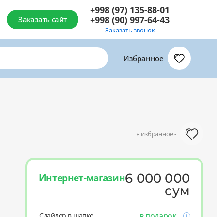
+998 (97) 135-88-01
+998 (90) 997-64-43
Заказать сайт
Заказать звонок
Избранное
в избранное -
6 000 000
Интернет-магазин
сум
в подарок
Слайдер в шапке