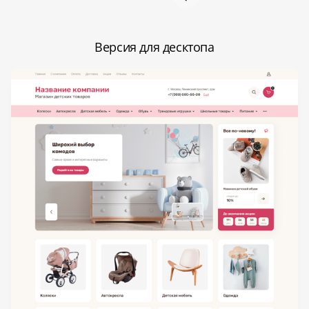
Версия для десктопа