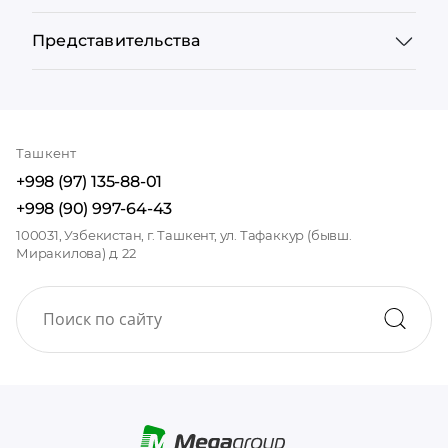
Представительства
Ташкент
+998 (97) 135-88-01
+998 (90) 997-64-43
100031, Узбекистан, г. Ташкент, ул. Тафаккур (бывш.
Миракилова) д. 22