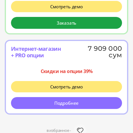
Смотреть демо
Заказать
7 909 000
Интернет-магазин
сум
+ PRO опции
Скидки на опции 39%
Смотреть демо
Подробнее
в избранное -