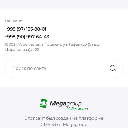
Ташкент
+998 (97) 135-88-01
+998 (90) 997-64-43
100031, Узбекистан, г. Ташкент, ул. Тафаккур (бывш.
Миракилова) д. 22
Этот сайт был создан на платформе
CMS S3 от Megagroup