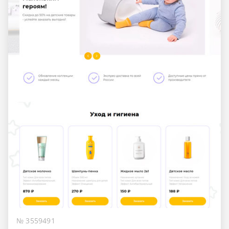
№ 3559491