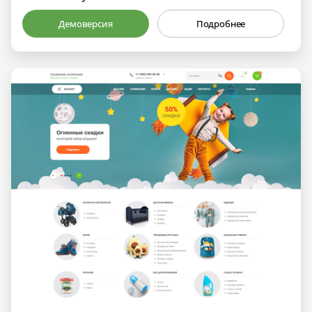
Демоверсия
Подробнее