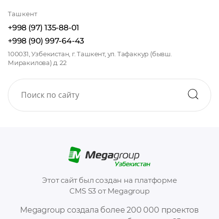
Ташкент
+998 (97) 135-88-01
+998 (90) 997-64-43
100031, Узбекистан, г. Ташкент, ул. Тафаккур (бывш.
Миракилова) д. 22
Этот сайт был создан на платформе
CMS S3 от Megagroup
Megagroup создала более 200 000 проектов