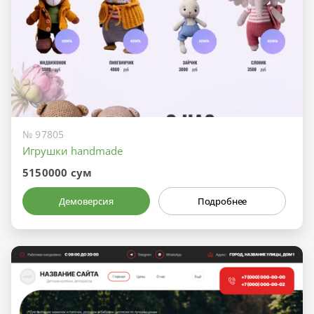
№ 97805
Игрушки handmade
5150000 сум
Демоверсия
Подробнее