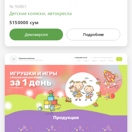
№ 96861
Детские коляски, автокресла
5150000 сум
Демоверсия
Подробнее