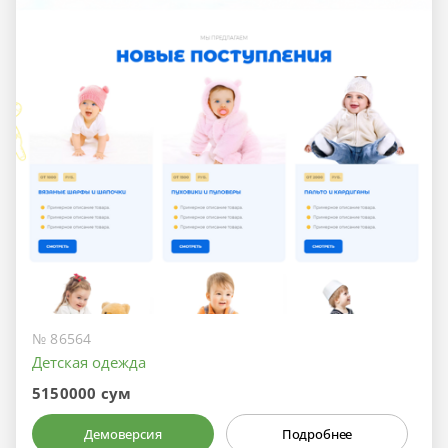
№ 86564
Детская одежда
5150000 сум
Демоверсия
Подробнее