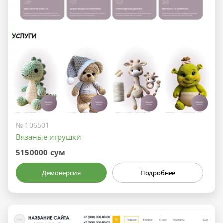
№ 106501
Вязаные игрушки
5150000 сум
Демоверсия
Подробнее