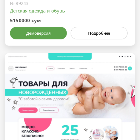
№ 89243
Детская одежда и обувь
5150000 сум
Демоверсия
Подробнее