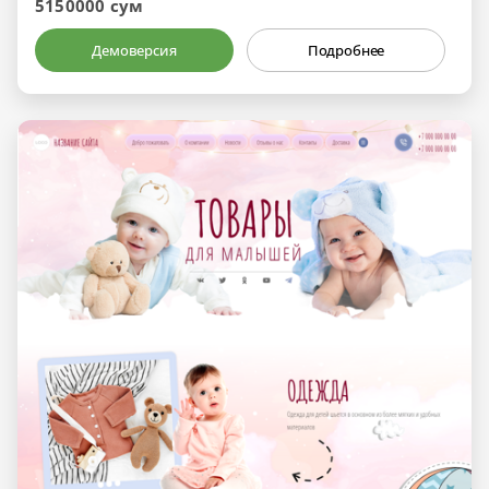
5150000 сум
Демоверсия
Подробнее