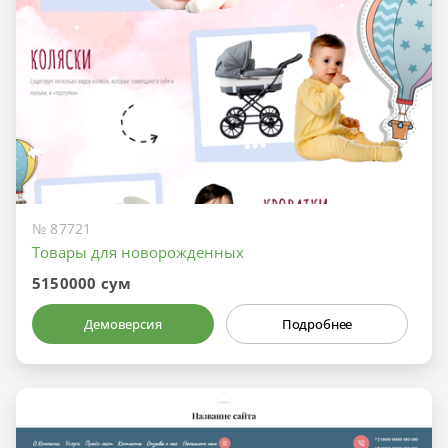
№ 87721
Товары для новорожденных
5150000 сум
Демоверсия
Подробнее