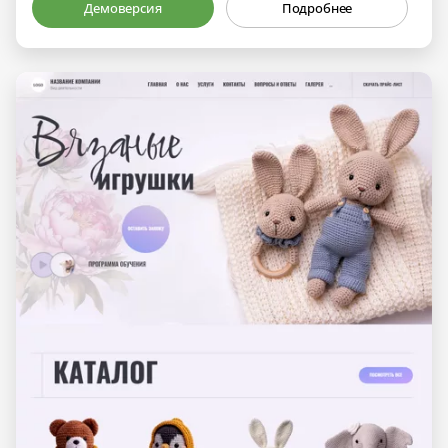
Демоверсия
Подробнее