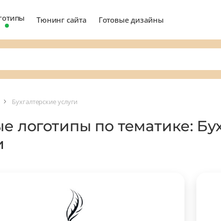
готипы
Тюнинг сайта
Готовые дизайны
Бухгалтерские услуги
ые логотипы по тематике: Бу
и