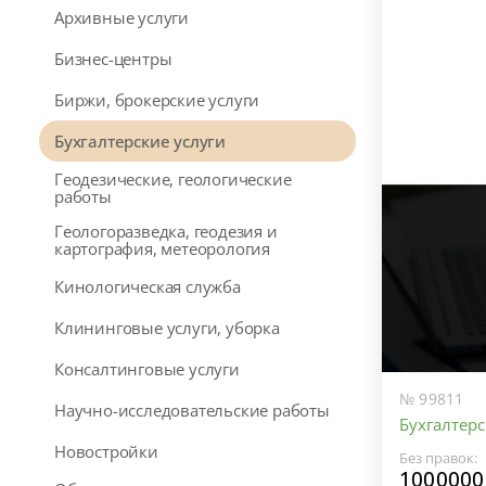
Архивные услуги
Бизнес-центры
Биржи, брокерские услуги
Бухгалтерские услуги
Геодезические, геологические
работы
Геологоразведка, геодезия и
картография, метеорология
Кинологическая служба
Клининговые услуги, уборка
Консалтинговые услуги
№ 99811
Научно-исследовательские работы
Бухгалтерс
Новостройки
Без правок:
1000000