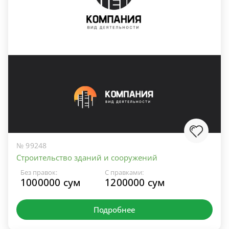
№ 99248
Строительство зданий и сооружений
Без правок:
С правками:
1000000 сум
1200000 сум
Подробнее