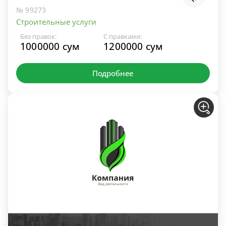
№ 99273
Строительные услуги
Без правок:
С правками:
1000000 сум
1200000 сум
Подробнее