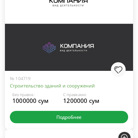
№ 104719
Строительство зданий и сооружений
Без правок:
С правками:
1000000 сум
1200000 сум
Подробнее