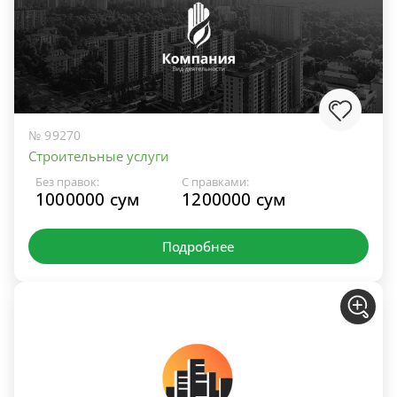
№ 99270
Строительные услуги
Без правок:
С правками:
1000000 сум
1200000 сум
Подробнее