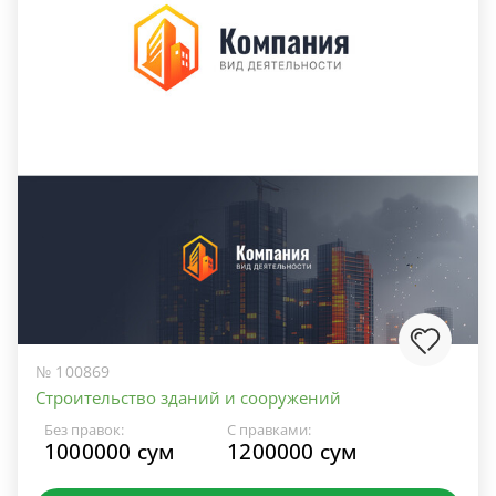
№ 100869
Строительство зданий и сооружений
Без правок:
С правками:
1000000 сум
1200000 сум