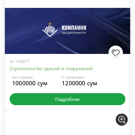
№ 100877
Строительство зданий и сооружений
Без правок:
С правками:
1000000 сум
1200000 сум
Подробнее