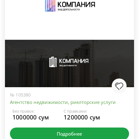
№ 105380
Агентство недвижимости, риелторские услуги
Без правок:
С правками:
1000000 сум
1200000 сум
Подробнее