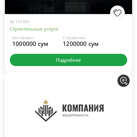
№ 101091
Строительные услуги
Без правок:
С правками:
1000000 сум
1200000 сум
Подробнее