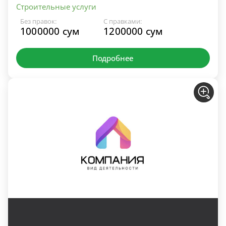
Строительные услуги
Без правок:
С правками:
1000000 сум
1200000 сум
Подробнее