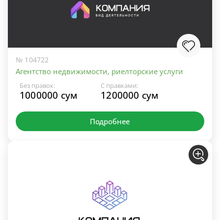
№ 104722
Агентство недвижимости, риелторские услуги
Без правок:
С правками:
1000000 сум
1200000 сум
Подробнее