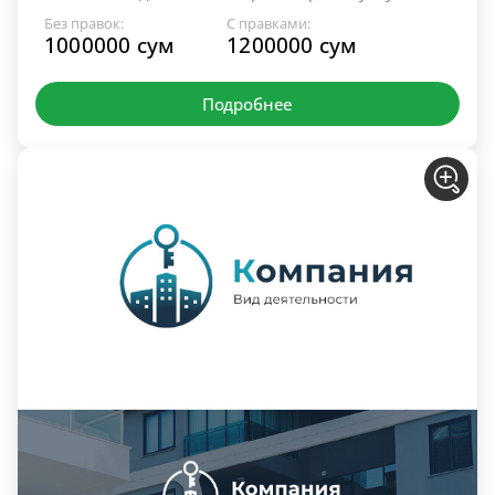
Без правок:
С правками:
1000000 сум
1200000 сум
Подробнее