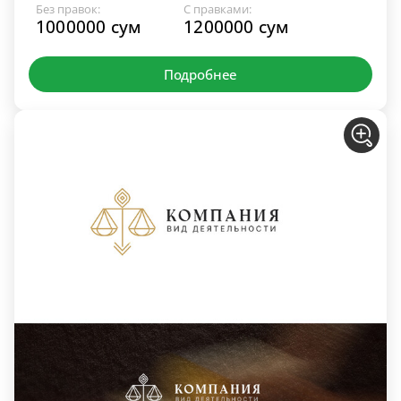
Без правок:
С правками:
1000000 сум
1200000 сум
Подробнее