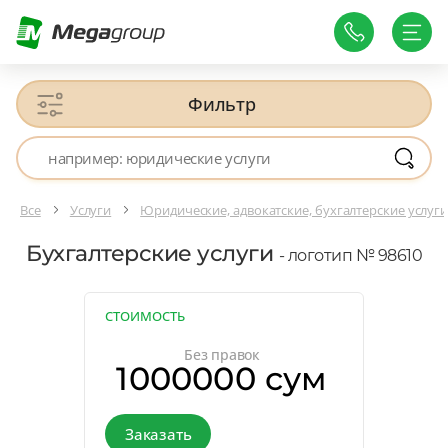
Фильтр
Все
Услуги
Юридические, адвокатские, бухгалтерские услуг
Бухгалтерские услуги
- логотип № 98610
СТОИМОСТЬ
Без правок
1000000 сум
Заказать