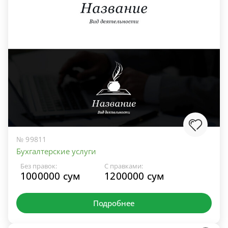
№ 99811
Бухгалтерские услуги
Без правок:
С правками:
1000000 сум
1200000 сум
Подробнее