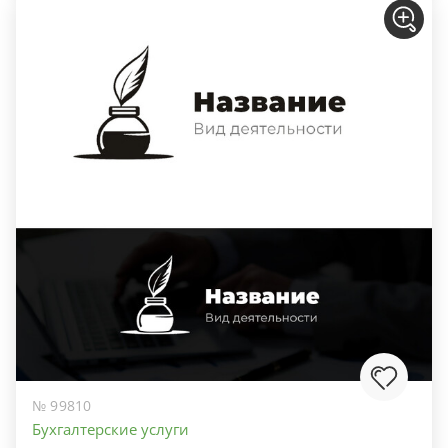
№ 99810
Бухгалтерские услуги