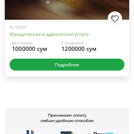
№ 99247
Юридические и адвокатские услуги
Без правок:
С правками:
1000000 сум
1200000 сум
Подробнее
Принимаем оплату
любым удобным способом