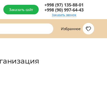
+998 (97) 135-88-01
+998 (90) 997-64-43
Заказать сайт
Заказать звонок
Избранное
рганизация