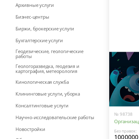
Архивные услуги
Бизнес-центры
Биржи, брокерские услуги
Бухгалтерские услуги
Геодезические, геологические
работы
Геологоразведка, геодезия и
картография, метеорология
Кинологическая служба
Клининговые услуги, уборка
Консалтинговые услуги
№ 98738
Научно-исследовательские работы
Организац
Новостройки
Без правок:
1000000