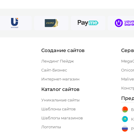
Создание сайтов
Сер
Лендинг Пейдж
Mega
Сайт-Бизнес
Onico
Интернет-магазин
Malive
Конст
Каталог сайтов
Пред
Уникальные сайты
Шаблоны сайтов
Б
Шаблогы магазинов
К
Логотипы
Р