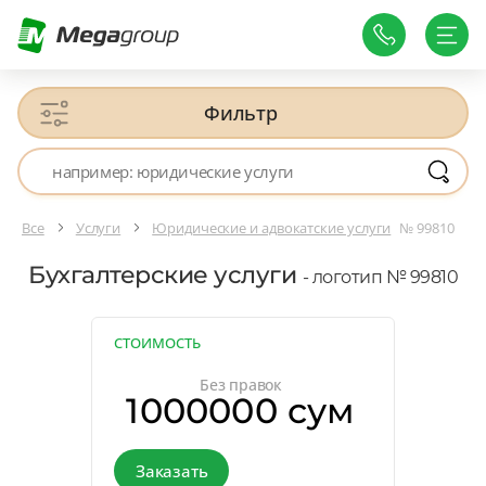
Фильтр
Все
Услуги
Юридические и адвокатские услуги
№ 99810
Бухгалтерские услуги
- логотип № 99810
СТОИМОСТЬ
Без правок
1000000 сум
Заказать