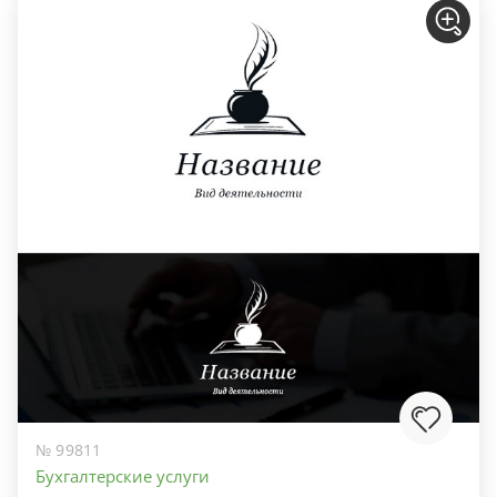
№ 99811
Бухгалтерские услуги