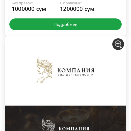
Без правок:
С правками:
1000000 сум
1200000 сум
Подробнее