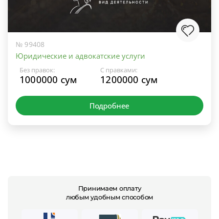
№ 99408
Юридические и адвокатские услуги
Без правок:
С правками:
1000000 сум
1200000 сум
Подробнее
Принимаем оплату
любым удобным способом