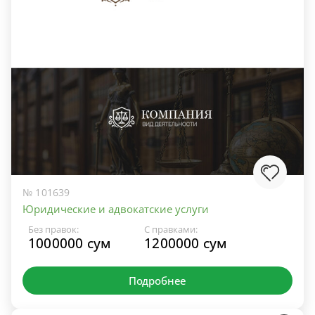
№ 101639
Юридические и адвокатские услуги
Без правок:
С правками:
1000000 сум
1200000 сум
Подробнее