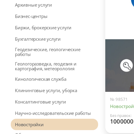
Архивные услуги
Бизнес-центры
Биржи, брокерские услуги
Бухгалтерские услуги
Геодезические, геологические
работы
Геологоразведка, геодезия и
картография, метеорология
Кинологическая служба
Клининговые услуги, уборка
№ 98571
Консалтинговые услуги
Новостро
Научно-исследовательские работы
Без правок:
1000000
Новостройки