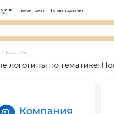
готипы
Тюнинг сайта
Готовые дизайны
Новостройки
ые логотипы по тематике: Н