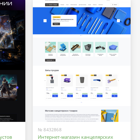
№ 8432868
устов
Интернет-магазин канцелярских