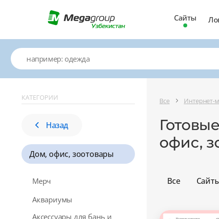
Сайты
Ло
КАТЕГОРИИ
Все
Интернет-
Готовые
Назад
офис, з
Дом, офис, зоотовары
Все
Сайт
Мерч
Аквариумы
Аксессуары для бань и