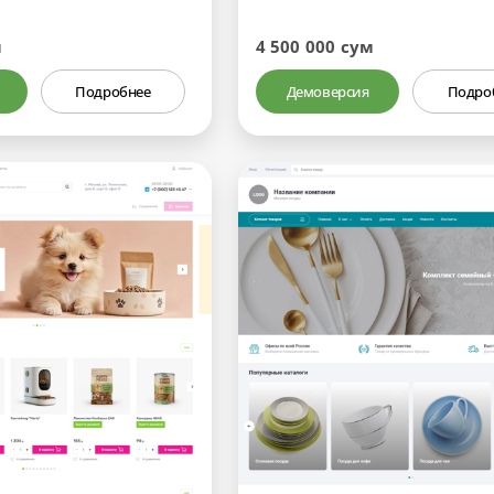
м
4 500 000 сум
Подробнее
Демоверсия
Подро