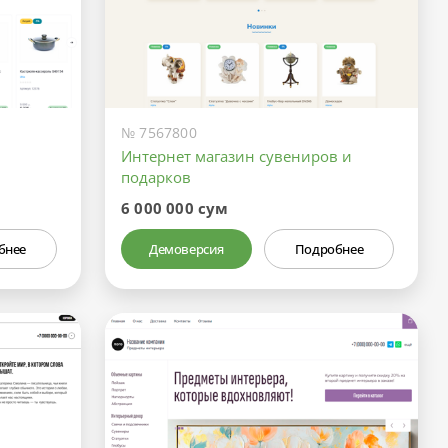
№ 7567800
Интернет магазин сувениров и
подарков
6 000 000 сум
бнее
Демоверсия
Подробнее