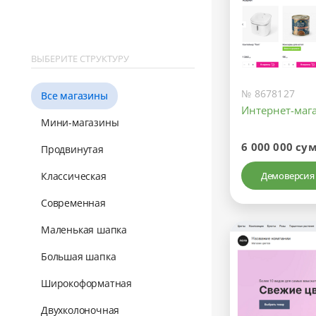
ВЫБЕРИТЕ СТРУКТУРУ
№ 8678127
Все магазины
Интернет-маг
Мини-магазины
6 000 000 су
Продвинутая
Классическая
Демоверсия
Современная
Маленькая шапка
Большая шапка
Широкоформатная
Двухколоночная