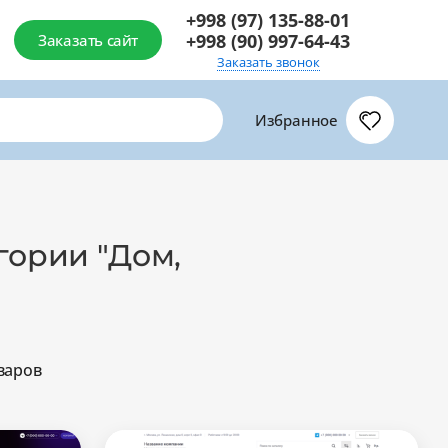
+998 (97) 135-88-01
+998 (90) 997-64-43
Заказать сайт
Заказать звонок
Избранное
гории "Дом,
варов