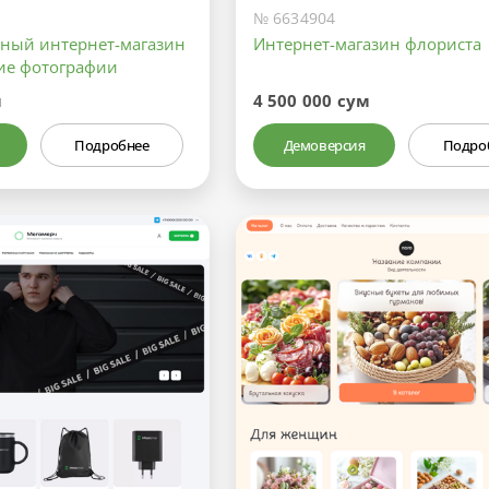
№ 6634904
ный интернет-магазин
Интернет-магазин флориста
ие фотографии
м
4 500 000 сум
Подробнее
Демоверсия
Подро