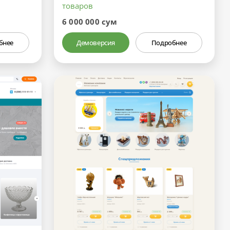
товаров
6 000 000 сум
бнее
Демоверсия
Подробнее