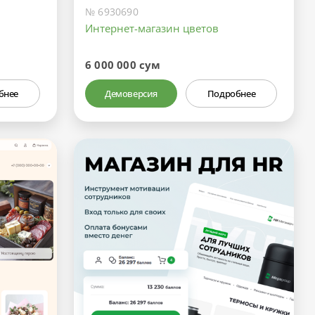
№ 6930690
Интернет-магазин цветов
6 000 000 сум
бнее
Демоверсия
Подробнее