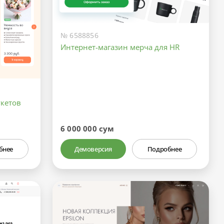
№ 6588856
Интернет-магазин мерча для HR
кетов
6 000 000 сум
бнее
Демоверсия
Подробнее