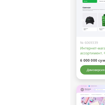
№ 6069339
Интернет-маг
ассортимент.
6 000 000 су
Демоверсия