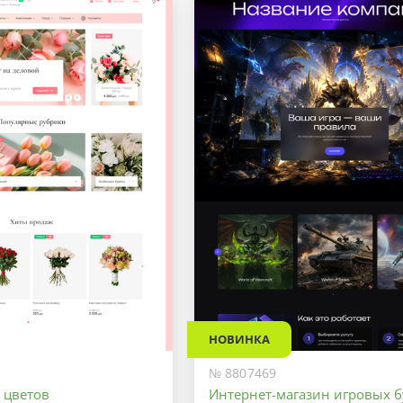
Оптимальный
Максимальный
НОВИНКА
№ 8807469
 цветов
Интернет-магазин игровых б