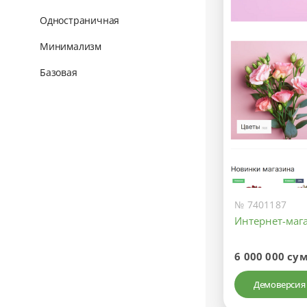
Одностраничная
Минимализм
Базовая
№ 7401187
Интернет-маг
6 000 000 су
Демоверсия