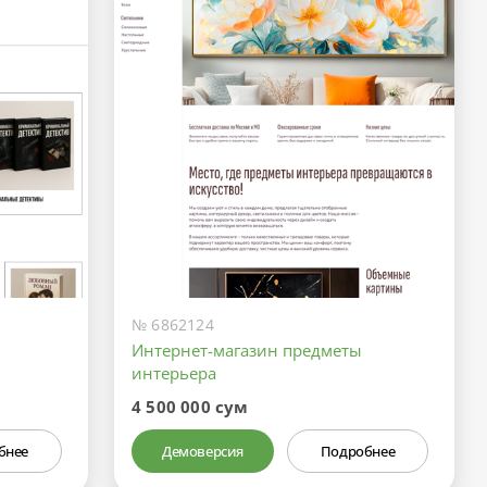
№ 6862124
Интернет-магазин предметы
интерьера
4 500 000 сум
бнее
Демоверсия
Подробнее