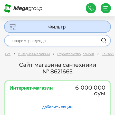
Фильтр
Все
Интернет-магазины
Строительство, ремонт
Сантехн
Сайт магазина сантехники
№ 8621665
6 000 000
Интернет-магазин
сум
добавить опции