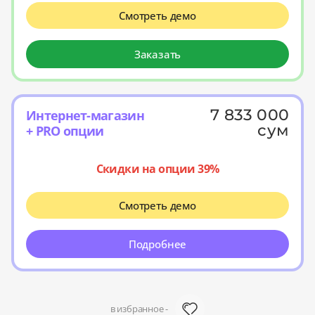
Смотреть демо
Заказать
7 833 000
Интернет-магазин
сум
+ PRO опции
Скидки на опции 39%
Смотреть демо
Подробнее
в избранное -