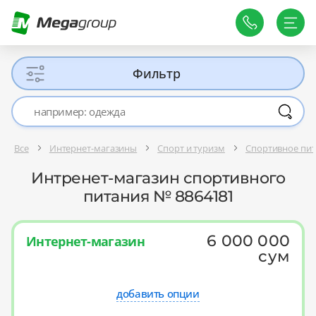
Фильтр
Все
Интернет-магазины
Спорт и туризм
Спортивное пи
Интренет-магазин спортивного
питания № 8864181
6 000 000
Интернет-магазин
сум
добавить опции