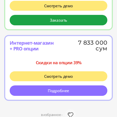
Смотреть демо
Заказать
7 833 000
Интернет-магазин
сум
+ PRO опции
Скидки на опции 39%
Смотреть демо
Подробнее
в избранное -