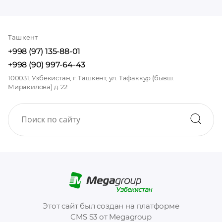
Ташкент
+998 (97) 135-88-01
+998 (90) 997-64-43
100031, Узбекистан, г. Ташкент, ул. Тафаккур (бывш.
Миракилова) д. 22
Этот сайт был создан на платформе
CMS S3 от Megagroup