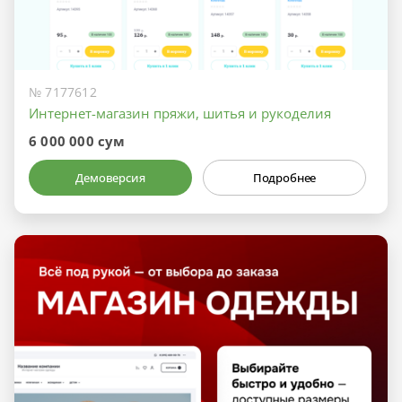
№ 7177612
Интернет-магазин пряжи, шитья и рукоделия
6 000 000 сум
Демоверсия
Подробнее