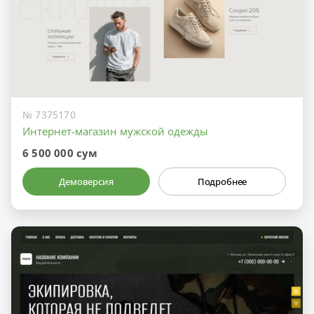
№ 7375170
Интернет-магазин мужской одежды
6 500 000 сум
Демоверсия
Подробнее