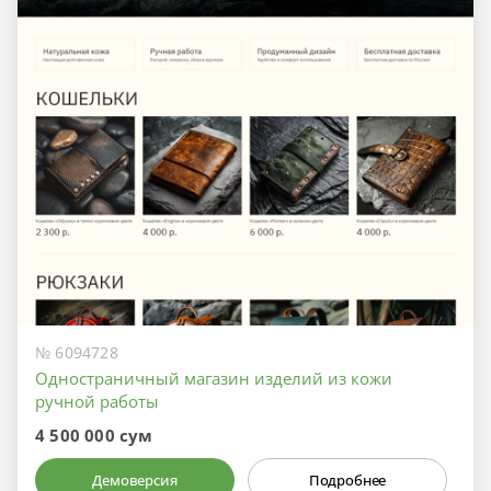
№ 6094728
Одностраничный магазин изделий из кожи
ручной работы
4 500 000 сум
Демоверсия
Подробнее