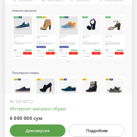
№ 5810672
Интернет-магазин обуви
6 000 000 сум
Демоверсия
Подробнее