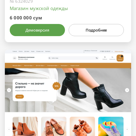
№ 6324029
Магазин мужской одежды
6 000 000 сум
Демоверсия
Подробнее