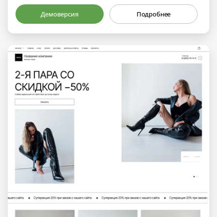
Демоверсия
Подробнее