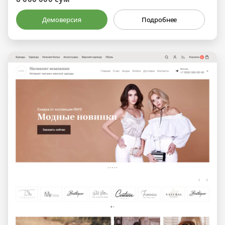
Демоверсия
Подробнее