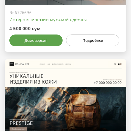
№ 6726696
Интернет-магазин мужской одежды
4 500 000 сум
Демоверсия
Подробнее