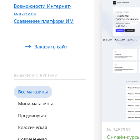
Возможности Интернет-
магазина
Сравнение платформ ИМ
Заказать сайт
ВЫБЕРИТЕ СТРУКТУРУ
Все магазины
Мини-магазины
Продвинутая
Классическая
№ 7457967
Онлайн-курс
Современная