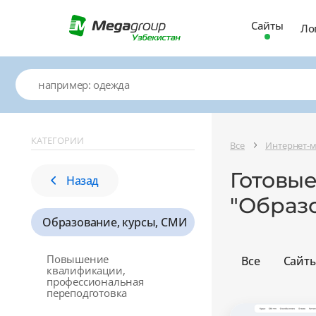
Сайты
Ло
КАТЕГОРИИ
Все
Интернет-
Готовые
Назад
"Образ
Образование, курсы, СМИ
Повышение
Все
Сайт
квалификации,
профессиональная
переподготовка