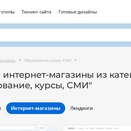
готипы
Тюнинг сайта
Готовые дизайны
магазины
Образование, курсы, СМИ
 интернет-магазины из кат
ование, курсы, СМИ"
ы
Интернет-магазины
Лендинги
Минимальный