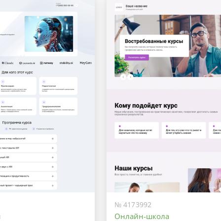
Оптимальный
Максимальный
№ 4173992
ы
Онлайн-школа