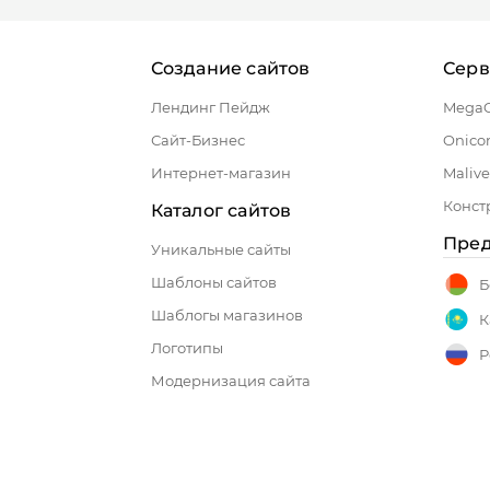
Создание сайтов
Сер
Лендинг Пейдж
Mega
Сайт-Бизнес
Onico
Интернет-магазин
Malive
Конст
Каталог сайтов
Пред
Уникальные сайты
Шаблоны сайтов
Б
Шаблогы магазинов
К
Логотипы
Р
Модернизация сайта