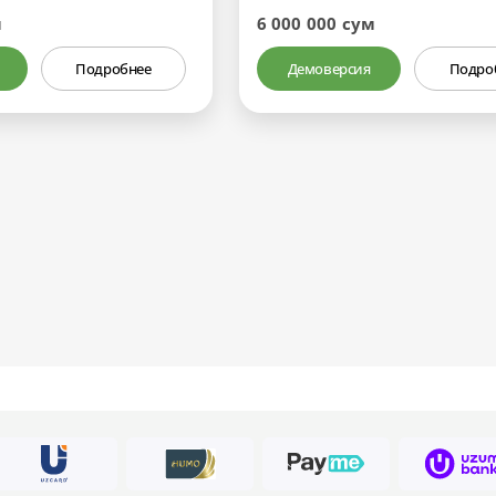
м
6 000 000 сум
Подробнее
Демоверсия
Подро