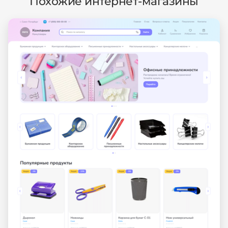
Похожие интернет-магазины