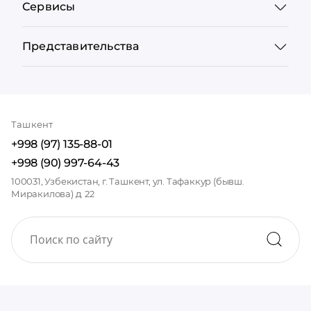
Сервисы
Представительства
Ташкент
+998 (97) 135-88-01
+998 (90) 997-64-43
100031, Узбекистан, г. Ташкент, ул. Тафаккур (бывш.
Миракилова) д. 22