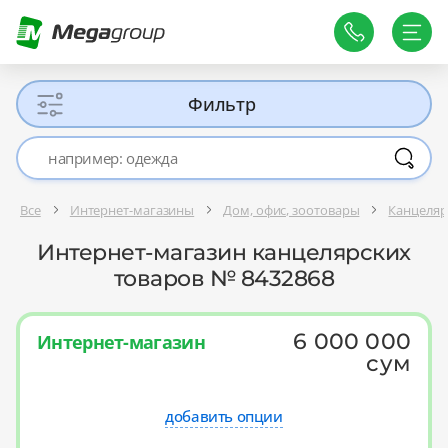
Фильтр
Все
Интернет-магазины
Дом, офис, зоотовары
Канцеляр
Интернет-магазин канцелярских
товаров № 8432868
6 000 000
Интернет-магазин
сум
добавить опции