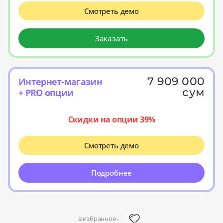
Смотреть демо
Заказать
7 909 000
Интернет-магазин
сум
+ PRO опции
Скидки на опции 39%
Смотреть демо
Подробнее
в избранное -