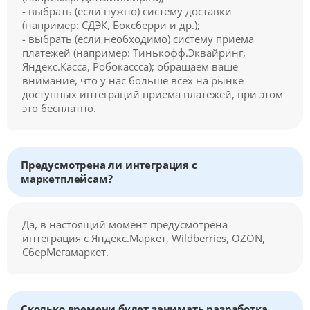
- выбрать (если нужно) систему доставки
(например: СДЭК, Боксберри и др.);
- выбрать (если необходимо) систему приема
платежей (например: Тинькофф.Эквайринг,
Яндекс.Касса, Робокассса); обращаем ваше
внимание, что у нас больше всех на рынке
доступных интеграций приема платежей, при этом
это бесплатно.
Предусмотрена ли интеграция с
маркетплейсам?
Да, в настоящий момент предусмотрена
интеграция с Яндекс.Маркет, Wildberries, OZON,
СберМегамаркет.
Сколько времени будет занимать разработка