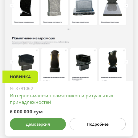
НОВИНКА
№ 8791062
Интернет-магазин памятников и ритуальных
принадлежностей
6 000 000 сум
Демоверсия
Подробнее