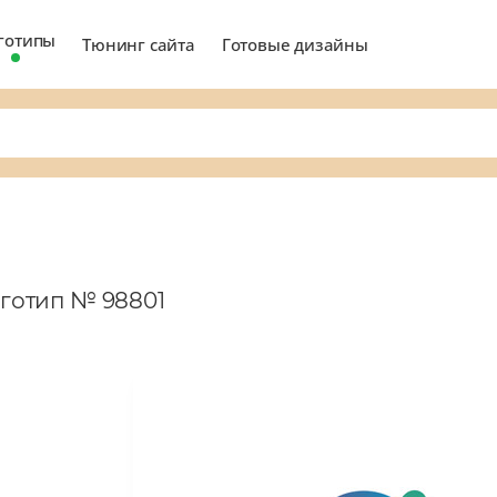
готипы
Тюнинг сайта
Готовые дизайны
оготип № 98801