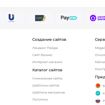
Создание сайтов
Сер
Лендинг Пейдж
Mega
Сайт-Бизнес
Onico
Интернет-магазин
Malive
Конст
Каталог сайтов
Пред
Уникальные сайты
Шаблоны сайтов
Б
Шаблогы магазинов
К
Логотипы
Р