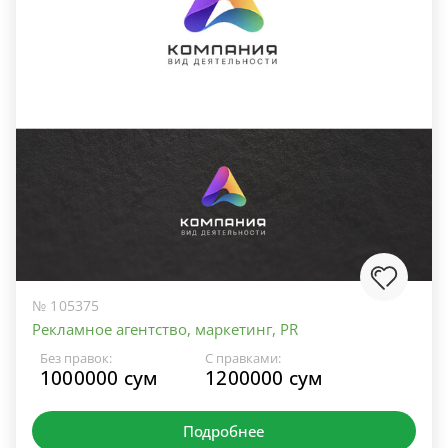
№ 105375
Рекламное агентство, маркетинг, PR
Без правок:
С правками:
1000000 сум
1200000 сум
Подробнее