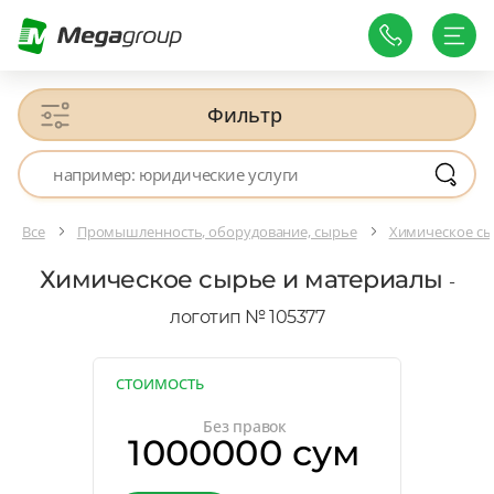
Фильтр
Все
Промышленность, оборудование, сырье
Химическое сы
Химическое сырье и материалы
-
логотип № 105377
СТОИМОСТЬ
Без правок
1000000 сум