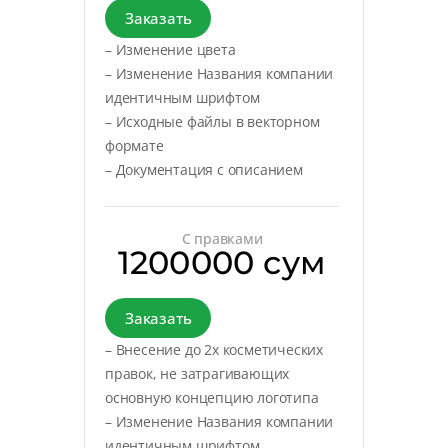
Заказать
– Изменение цвета
– Изменение Названия компании
идентичным шрифтом
– Исходные файлы в векторном
формате
– Документация с описанием
С правками
1200000 сум
Заказать
– Внесение до 2х косметических
правок, не затрагивающих
основную концепцию логотипа
– Изменение Названия компании
идентичным шрифтом