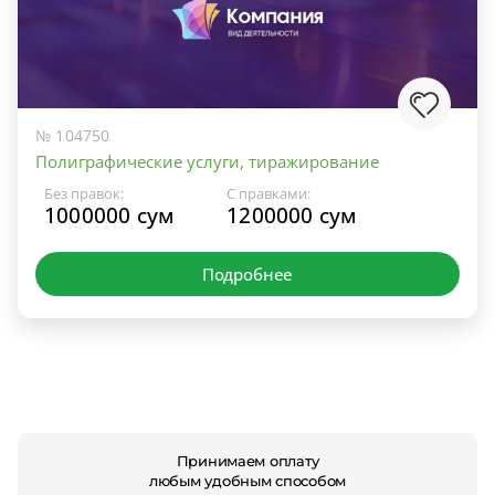
№ 104750
Полиграфические услуги, тиражирование
Без правок:
С правками:
1000000 сум
1200000 сум
Подробнее
Принимаем оплату
любым удобным способом