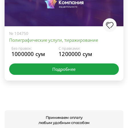
№ 104750
Полиграфические услуги, тиражирование
Без правок:
С правками:
1000000 сум
1200000 сум
Подробнее
Принимаем оплату
любым удобным способом