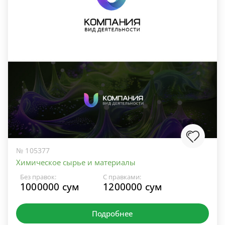
№ 105377
Химическое сырье и материалы
Без правок:
С правками:
1000000 сум
1200000 сум
Подробнее