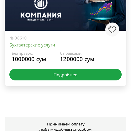
№ 98610
Бухгалтерские услуги
Без правок:
С правками:
1000000 сум
1200000 сум
Подробнее
Принимаем оплату
любым удобным способом