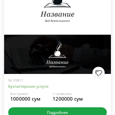
№ 99811
Бухгалтерские услуги
Без правок:
С правками:
1000000 сум
1200000 сум
Подробнее