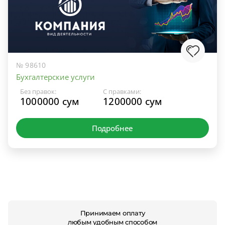
№ 98610
Бухгалтерские услуги
Без правок:
С правками:
1000000 сум
1200000 сум
Подробнее
Принимаем оплату
любым удобным способом