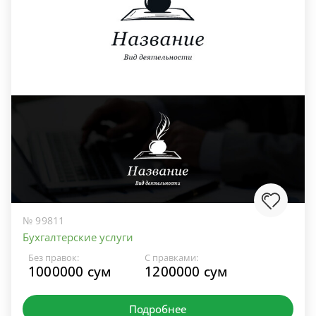
№ 99811
Бухгалтерские услуги
Без правок:
С правками:
1000000 сум
1200000 сум
Подробнее