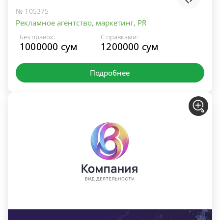
№ 105375
Рекламное агентство, маркетинг, PR
Без правок:
С правками:
1000000 сум
1200000 сум
Подробнее