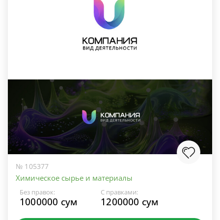
№ 105377
Химическое сырье и материалы
Без правок:
С правками:
1000000 сум
1200000 сум