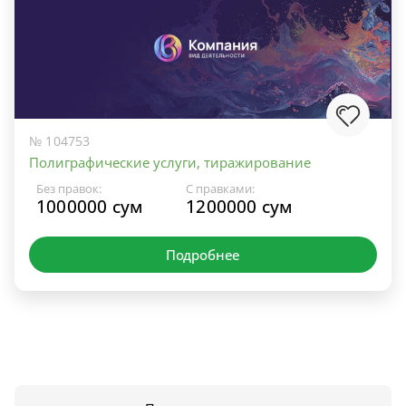
№ 104753
Полиграфические услуги, тиражирование
Без правок:
С правками:
1000000 сум
1200000 сум
Подробнее