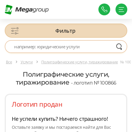
Фильтр
Все
Услуги
Полиграфические услуги, тиражирование
№ 100
Полиграфические услуги,
тиражирование
- логотип № 100866
Логотип продан
Не успели купить? Ничего страшного!
Оставьте заявку и мы постараемся найти для Вас