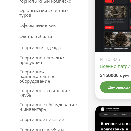
горнолыжный комплекс
Организация активных
туров
Оформление виз
Охота, рыбалка
Спортивная одежда
Спортивно-наградная
№ 106826
продукция
Военно-патри
Спортивно-
5150000 сум
развлекательное
оборудование
Демоверсия
Спортивно-тактические
клубы
Спортивное оборудование
и инвентарь
Спортивное питание
Спортивные клубы и