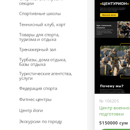
секции
Спортивные школы
Теннисный клуб, корт
Товары для спорта,
туризма и отдыха
Тренажерный зал
Турбазы, дома отдыха,
базы отдыха
Туристические агентства,
услуги
Федерация спорта
Фитнес-центры
№ 106205
Центр военно
Центр йоги
подготовки
Экскурсии по городу
5150000 сум