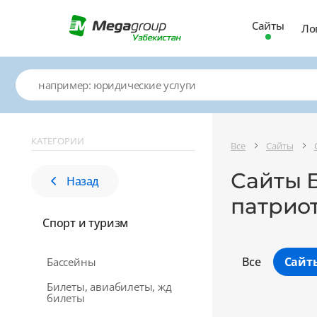
Сайты
Ло
КАТЕГОРИИ
Все
Сайты
Сайты Б
Назад
патрио
Спорт и туризм
Все
Сайт
Бассейны
Билеты, авиабилеты, жд
билеты