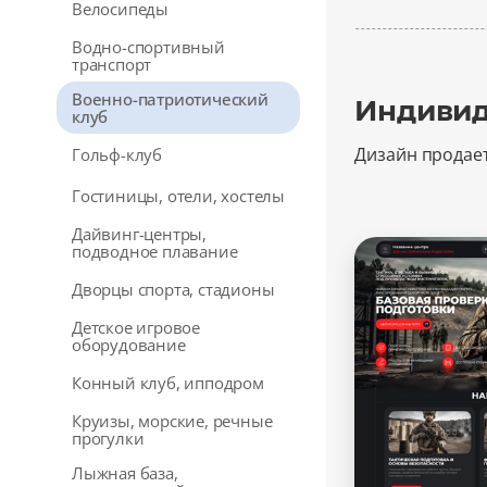
Велосипеды
Водно-спортивный
транспорт
Военно-патриотический
Индивид
клуб
Дизайн продае
Гольф-клуб
Гостиницы, отели, хостелы
Дайвинг-центры,
подводное плавание
Дворцы спорта, стадионы
Детское игровое
оборудование
Конный клуб, ипподром
Круизы, морские, речные
прогулки
Лыжная база,