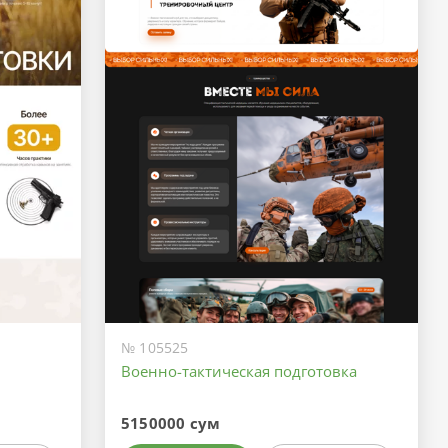
№ 105525
Военно-тактическая подготовка
5150000 сум