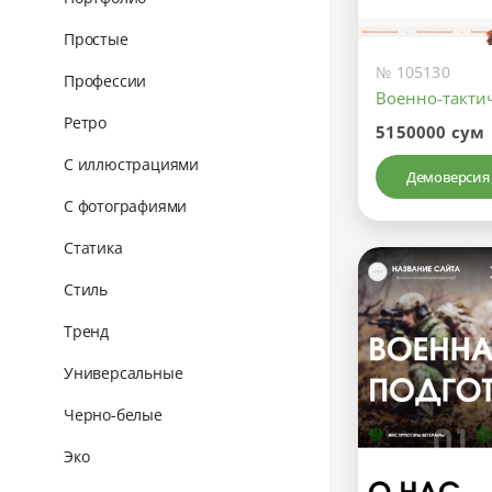
Простые
№ 105130
Профессии
Военно-такти
Ретро
5150000 сум
С иллюстрациями
Демоверсия
С фотографиями
Статика
Стиль
Тренд
Универсальные
Черно-белые
Эко