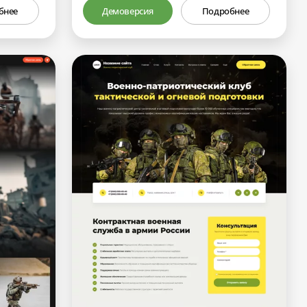
бнее
Демоверсия
Подробнее