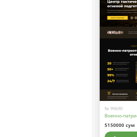
№ 99690
Военно-патри
5150000 сум