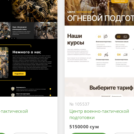
№ 105537
-тактической
Центр военно-тактической
подготовки
5150000 сум