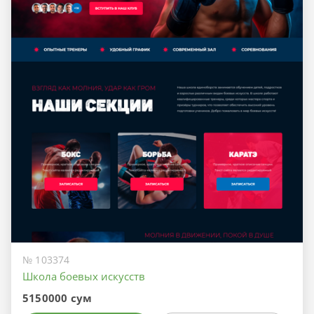
№ 103374
Школа боевых искусств
5150000 сум