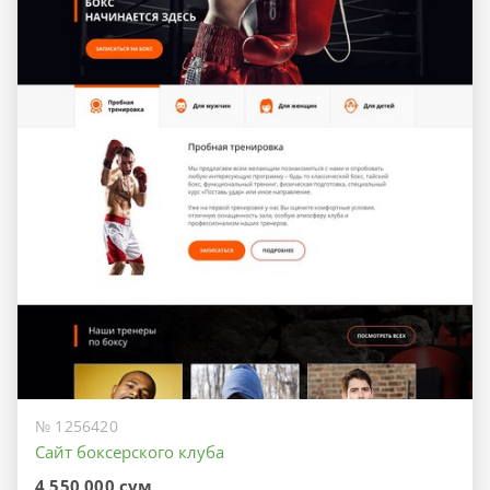
№ 1256420
Сайт боксерского клуба
4 550 000 сум