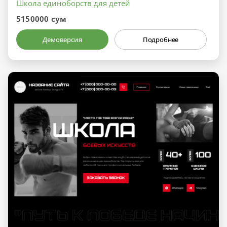
Школа единоборств для детей
5150000 сум
Демоверсия
Подробнее