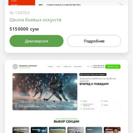
№ 104763
Школа боевых искусств
5150000 сум
Демоверсия
Подробнее