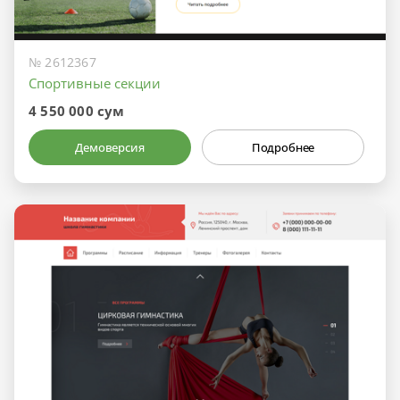
№ 2612367
Спортивные секции
4 550 000 сум
Демоверсия
Подробнее