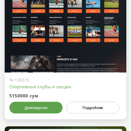
№ 106315
Спортивные клубы и секции
5150000 сум
Демоверсия
Подробнее