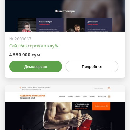
№ 2603667
Сайт боксерского клуба
4 550 000 сум
Демоверсия
Подробнее