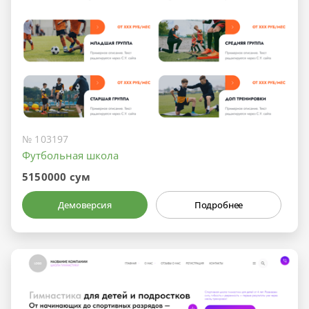
№ 103197
Футбольная школа
5150000 сум
Демоверсия
Подробнее