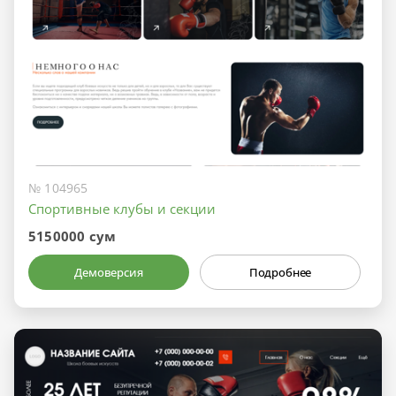
№ 104965
Спортивные клубы и секции
5150000 сум
Демоверсия
Подробнее