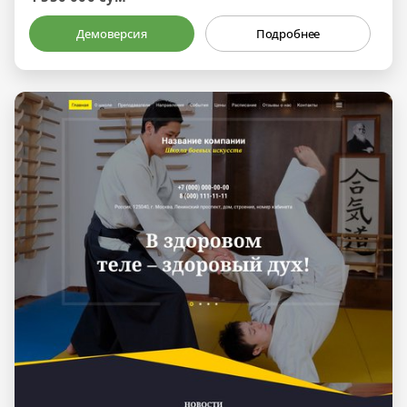
Демоверсия
Подробнее