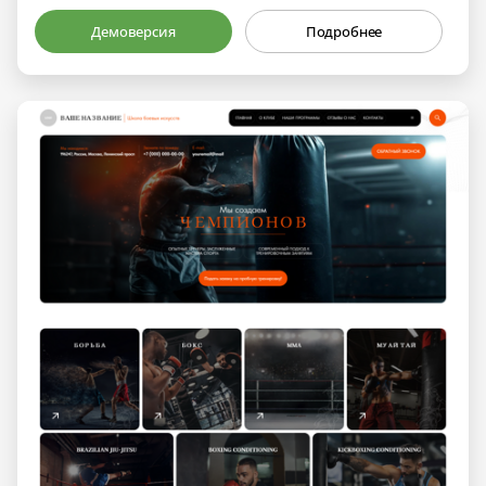
Демоверсия
Подробнее