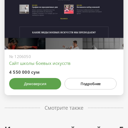
№ 1206050
Сайт школы боевых искусств
4 550 000 сум
Демоверсия
Подробнее
Смотрите также