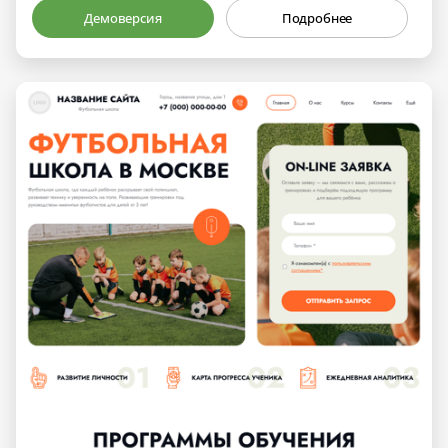
Демоверсия
Подробнее