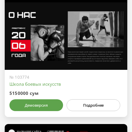
№ 103774
Школа боевых искусств
5150000 сум
Демоверсия
Подробнее