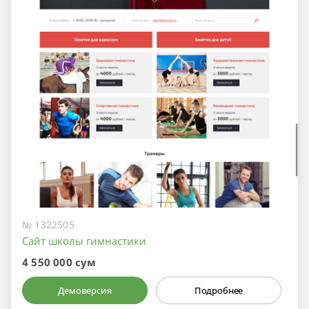
№ 1322505
Сайт школы гимнастики
4 550 000 сум
Демоверсия
Подробнее