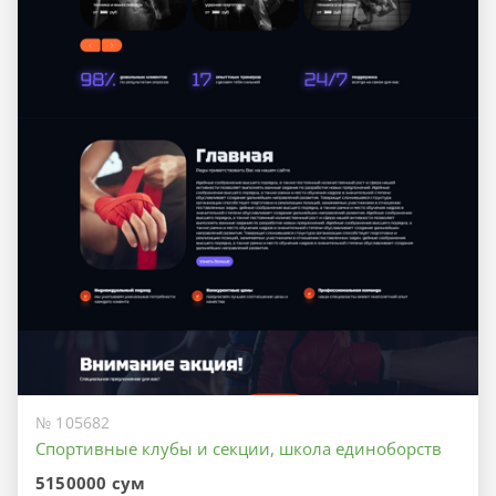
№ 105682
Спортивные клубы и секции, школа единоборств
5150000 сум