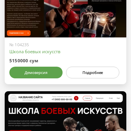
№ 104235
Школа боевых искусств
5150000 сум
Демоверсия
Подробнее