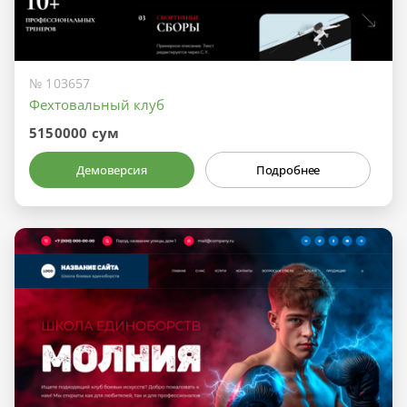
№ 103657
Фехтовальный клуб
5150000 сум
Демоверсия
Подробнее