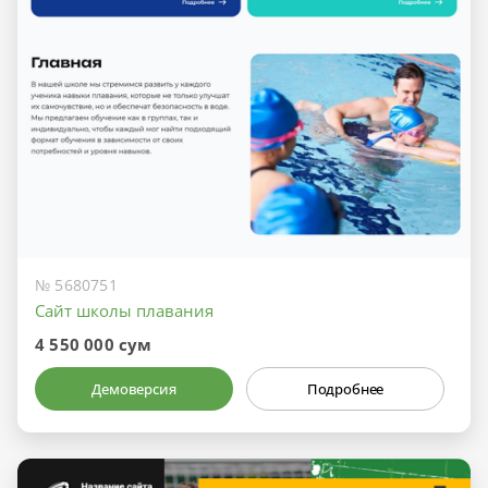
№ 5680751
Сайт школы плавания
4 550 000 сум
Демоверсия
Подробнее