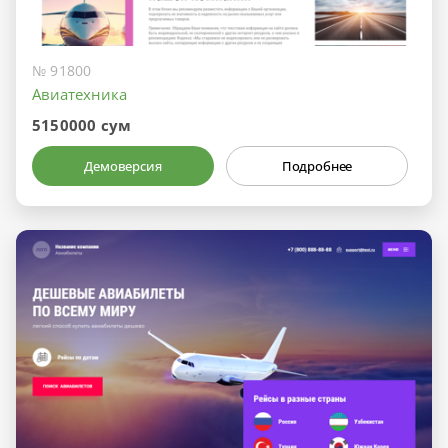
№ 91800
Авиатехника
5150000 сум
Демоверсия
Подробнее