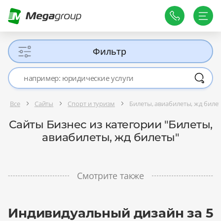
Фильтр
Все
Сайты
Спорт и туризм
Билеты, авиабилеты, жд биле
Сайты Бизнес из категории "Билеты,
авиабилеты, жд билеты"
Смотрите также
Индивидуальный дизайн за 5