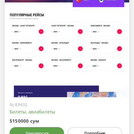
№ 89432
Билеты, авиабилеты
5150000 сум
Демоверсия
Подробнее