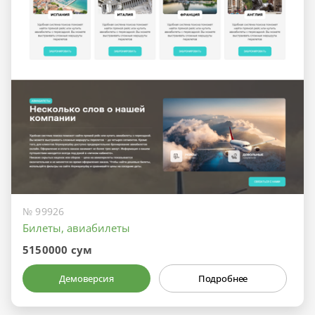
№ 99926
Билеты, авиабилеты
5150000 сум
Демоверсия
Подробнее