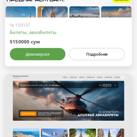
№ 103137
Билеты, авиабилеты
5150000 сум
Демоверсия
Подробнее