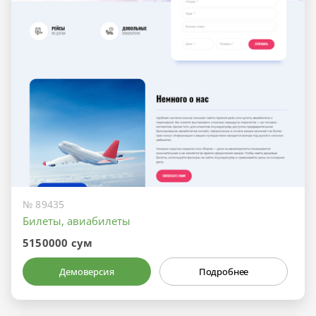
№ 89435
Билеты, авиабилеты
5150000 сум
Демоверсия
Подробнее