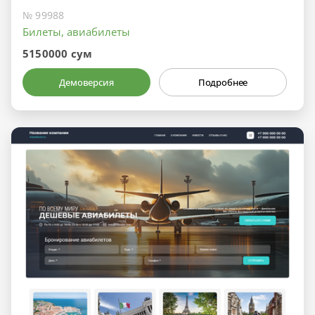
№ 99988
Билеты, авиабилеты
5150000 сум
Демоверсия
Подробнее