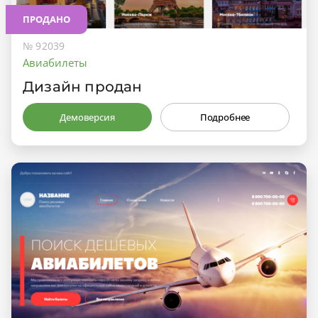
ПРОДАНО
№ 92039
Авиабилеты
Дизайн продан
Демоверсия
Подробнее