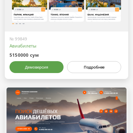
№ 99849
Авиабилеты
5150000 сум
Демоверсия
Подробнее