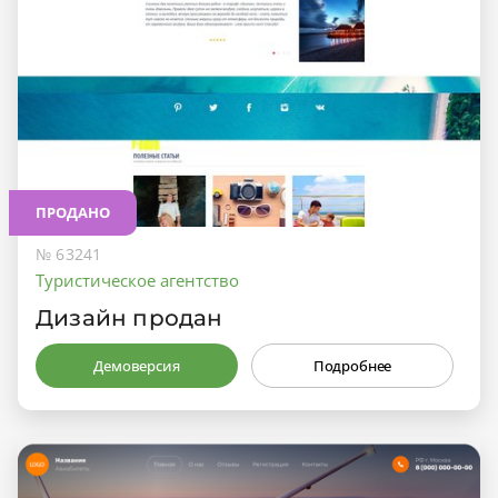
ПРОДАНО
№ 63241
Туристическое агентство
Дизайн продан
Демоверсия
Подробнее