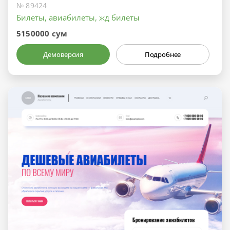
№ 89424
Билеты, авиабилеты, жд билеты
5150000 сум
Демоверсия
Подробнее