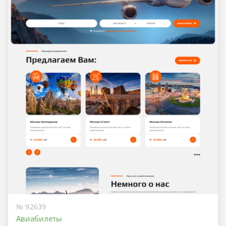
№ 92639
Авиабилеты