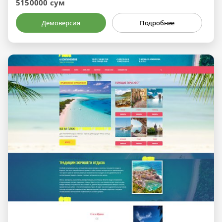
5150000 сум
Демоверсия
Подробнее