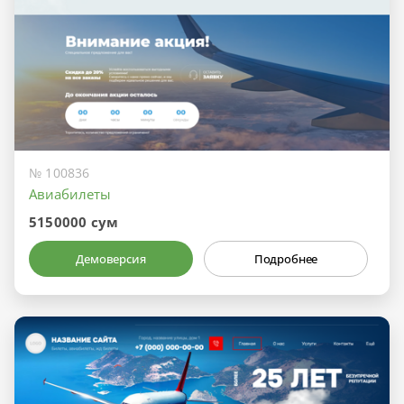
№ 100836
Авиабилеты
5150000 сум
Демоверсия
Подробнее