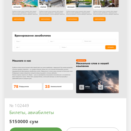
№ 102449
Билеты, авиабилеты
5150000 сум