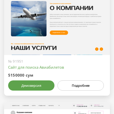
№ 91951
Сайт для поиска Авиабилетов
5150000 сум
Демоверсия
Подробнее