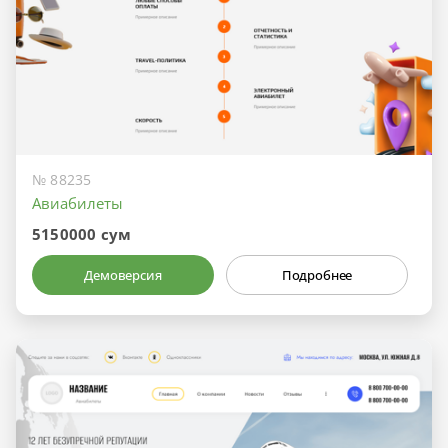
№ 88235
Авиабилеты
5150000 сум
Демоверсия
Подробнее