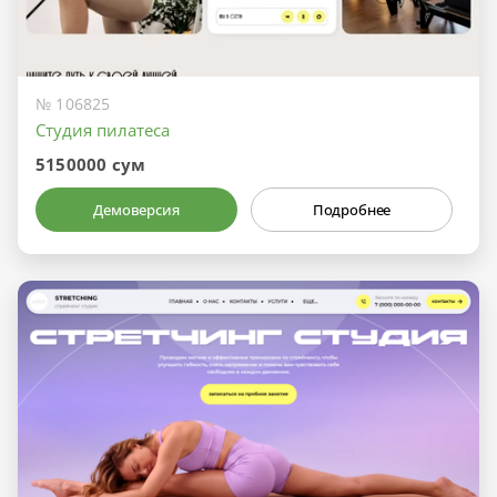
№ 106825
Студия пилатеса
5150000 сум
Демоверсия
Подробнее