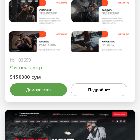
№ 103659
Фитнес-центр
5150000 сум
Демоверсия
Подробнее