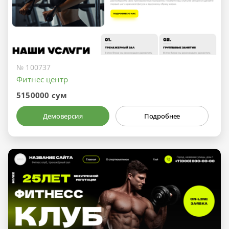
№ 100737
Фитнес центр
5150000 сум
Демоверсия
Подробнее