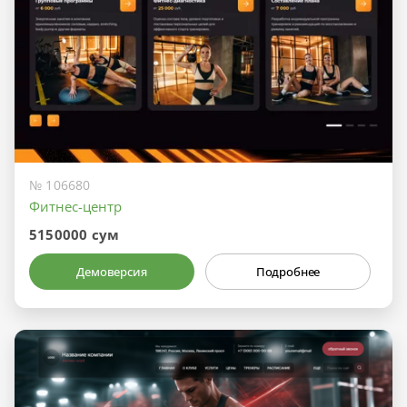
№ 106680
Фитнес-центр
5150000 сум
Демоверсия
Подробнее