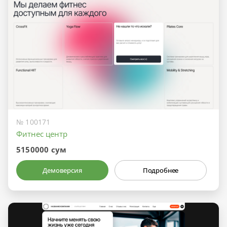
№ 100171
Фитнес центр
5150000 сум
Демоверсия
Подробнее