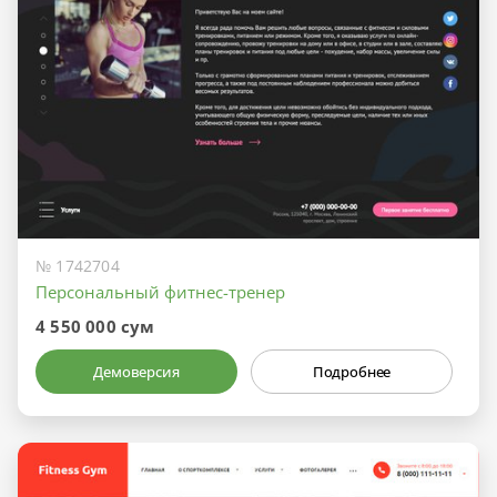
№ 1742704
Персональный фитнес-тренер
4 550 000 сум
Демоверсия
Подробнее