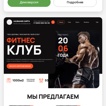
Демоверсия
Подробнее