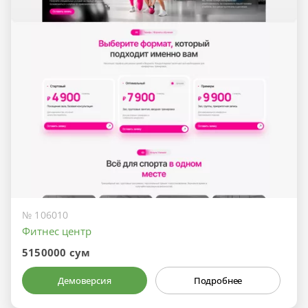
№ 106010
Фитнес центр
5150000 сум
Демоверсия
Подробнее