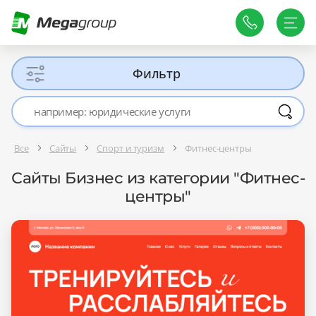
Фильтр
Все
Сайты
Спорт и туризм
Фитнес-центры
Сайты Бизнес из категории "Фитнес-
центры"