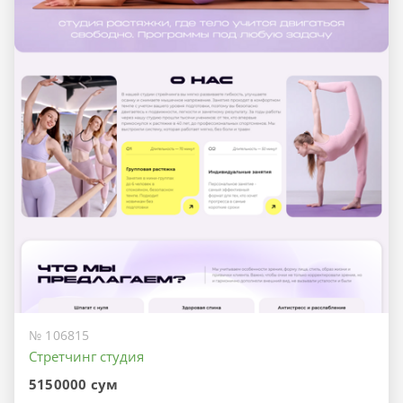
№ 106815
Стретчинг студия
5150000 сум