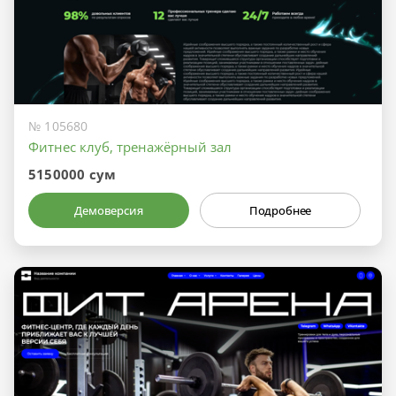
№ 105680
Фитнес клуб, тренажёрный зал
5150000 сум
Демоверсия
Подробнее