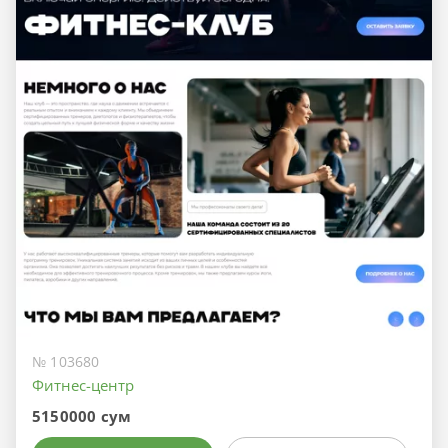
№ 103680
Фитнес-центр
5150000 сум