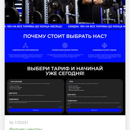
№ 105031
Фитнес-центры