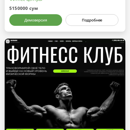
5150000 сум
Демоверсия
Подробнее