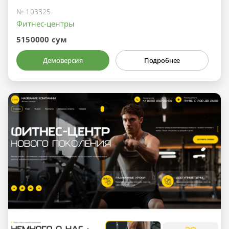
№ 103325
Фитнес-центры
5150000 сум
Демоверсия
Подробнее