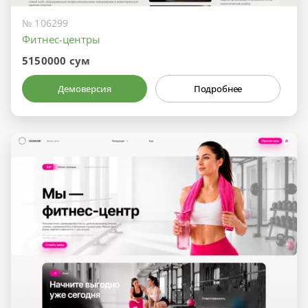
№ 106299
Фитнес-центры
5150000 сум
Демоверсия
Подробнее