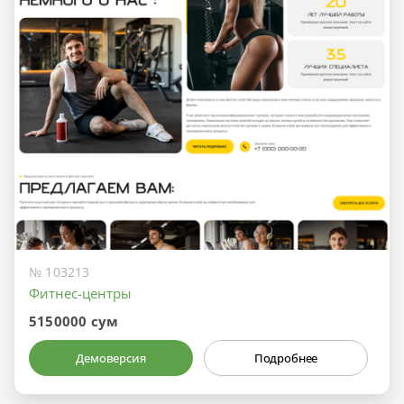
№ 103213
Фитнес-центры
5150000 сум
Демоверсия
Подробнее