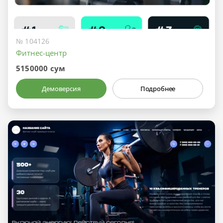
№ 104126
Фитнес-центр
5150000 сум
Демоверсия
Подробнее