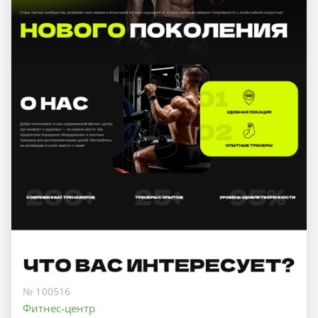
№ 100516
Фитнес-центр