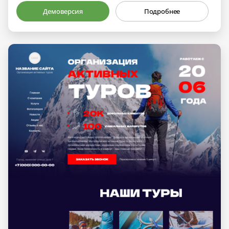
Демоверсия
Подробнее