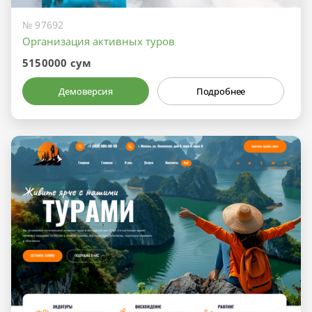
№ 97692
Организация активных туров
5150000 сум
Демоверсия
Подробнее