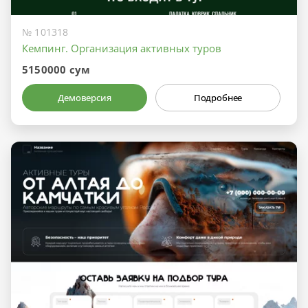
№ 101318
Кемпинг. Организация активных туров
5150000 сум
Демоверсия
Подробнее