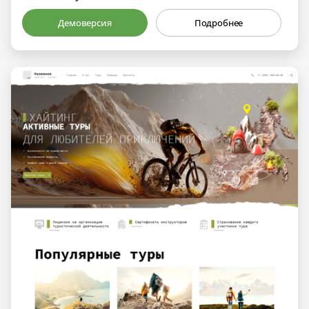
Демоверсия
Подробнее