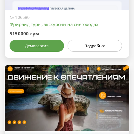
№ 106580
Фрирайд туры, экскурсии на снегоходах
5150000 сум
Демоверсия
Подробнее