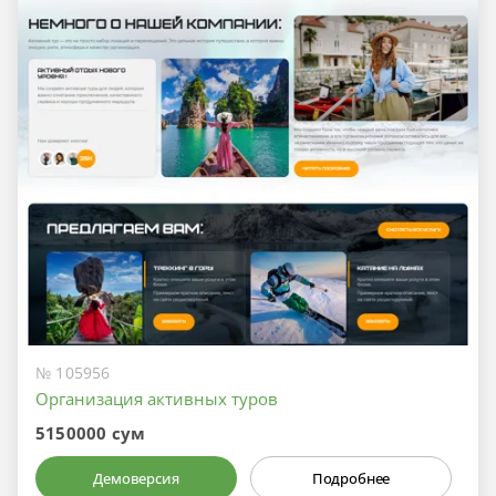
№ 105956
Организация активных туров
5150000 сум
Демоверсия
Подробнее