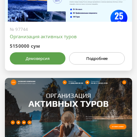
№ 97744
Организация активных туров
5150000 сум
Демоверсия
Подробнее