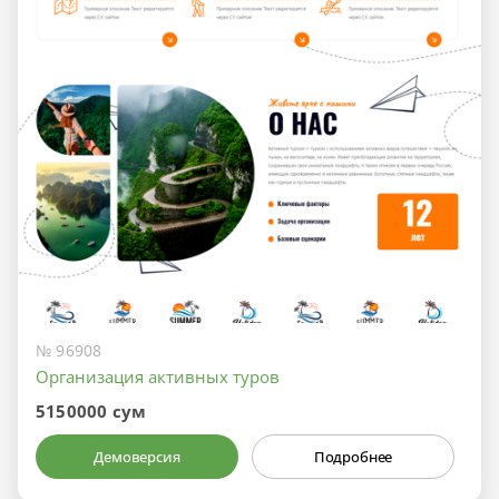
№ 96908
Организация активных туров
5150000 сум
Демоверсия
Подробнее