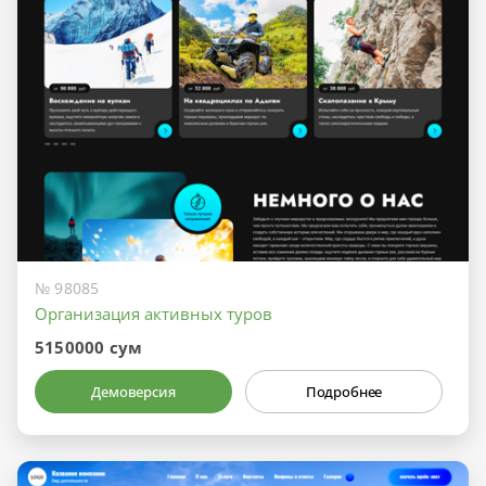
№ 98085
Организация активных туров
5150000 сум
Демоверсия
Подробнее