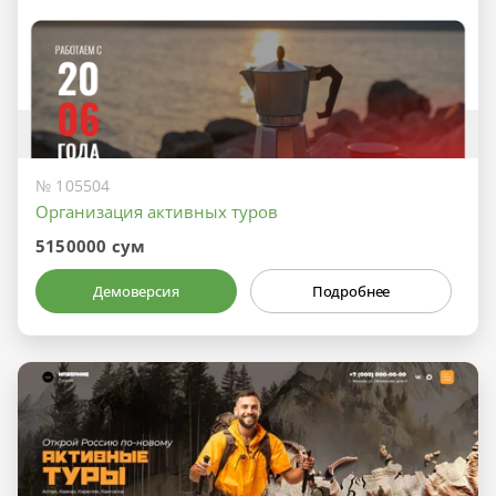
№ 105504
Организация активных туров
5150000 сум
Демоверсия
Подробнее