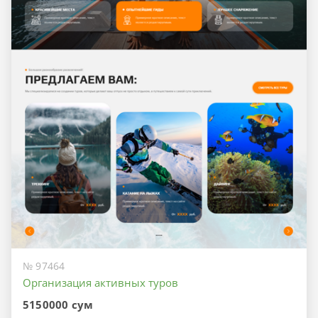
№ 97464
Организация активных туров
5150000 сум