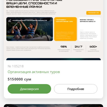
№ 105218
Организация активных туров
5150000 сум
Демоверсия
Подробнее