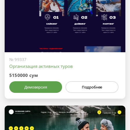
№ 99337
Организация активных туров
5150000 сум
Демоверсия
Подробнее