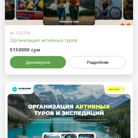
№ 103706
Организация активных туров
5150000 сум
Демоверсия
Подробнее