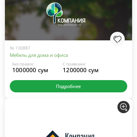
№ 100887
Мебель для дома и офиса
Без правок:
С правками:
1000000 сум
1200000 сум
Подробнее