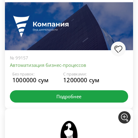
№ 99157
Автоматизация бизнес-процессов
Без правок:
С правками:
1000000 сум
1200000 сум
Подробнее