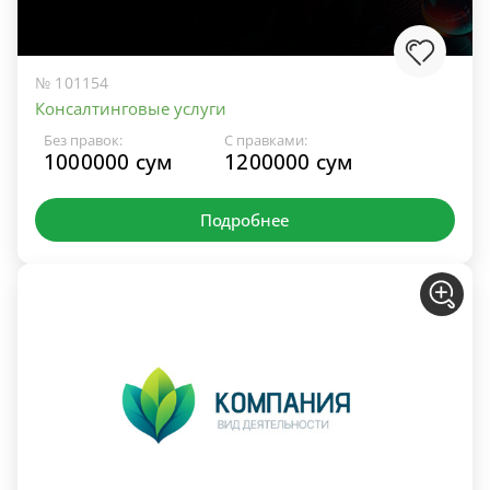
№ 101154
Консалтинговые услуги
Без правок:
С правками:
1000000 сум
1200000 сум
Подробнее