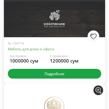
№ 104716
Мебель для дома и офиса
Без правок:
С правками:
1000000 сум
1200000 сум
Подробнее