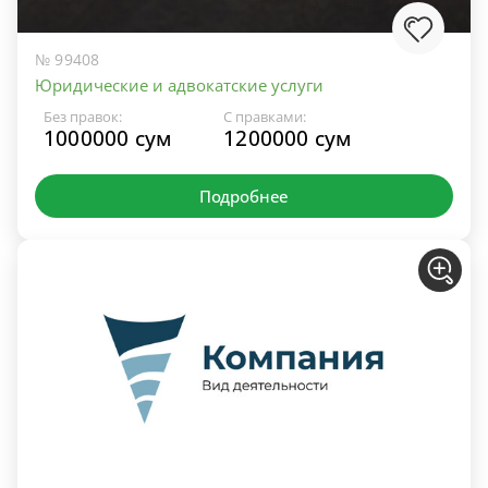
№ 99408
Юридические и адвокатские услуги
Без правок:
С правками:
1000000 сум
1200000 сум
Подробнее