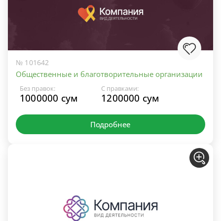
№ 101642
Общественные и благотворительные организации
Без правок:
С правками:
1000000 сум
1200000 сум
Подробнее