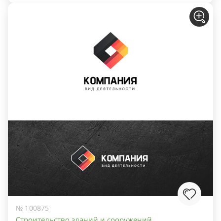
№ 100875
Строительство зданий и сооружений