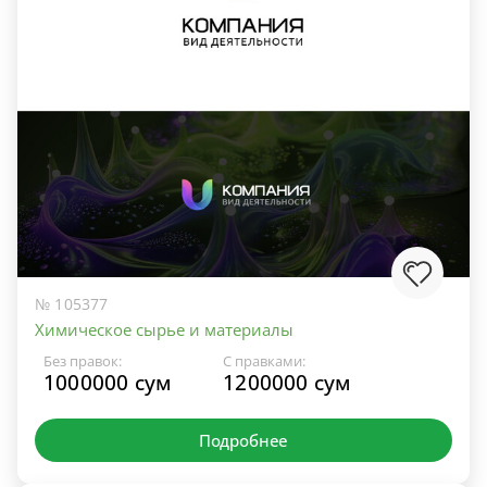
№ 105377
Химическое сырье и материалы
Без правок:
С правками:
1000000 сум
1200000 сум
Подробнее