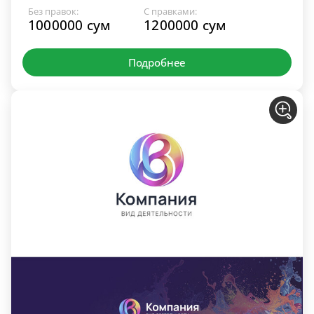
Без правок:
С правками:
1000000 сум
1200000 сум
Подробнее