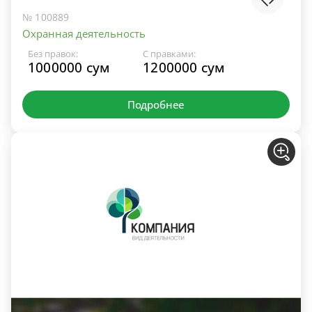
№ 100889
Охранная деятельность
Без правок:
С правками:
1000000 сум
1200000 сум
Подробнее