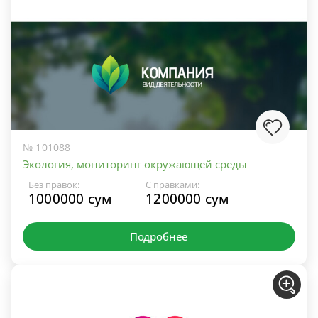
№ 101088
Экология, мониторинг окружающей среды
Без правок:
С правками:
1000000 сум
1200000 сум
Подробнее