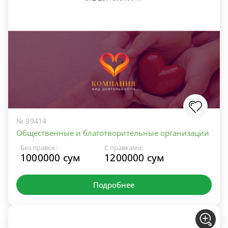
№ 99414
Общественные и благотворительные организации
Без правок:
С правками:
1000000 сум
1200000 сум
Подробнее