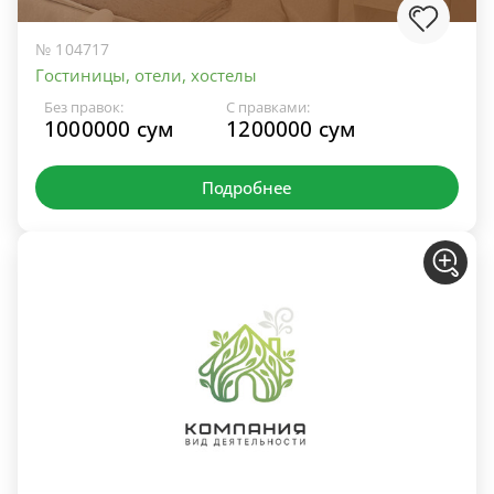
№ 104717
Гостиницы, отели, хостелы
Без правок:
С правками:
1000000 сум
1200000 сум
Подробнее