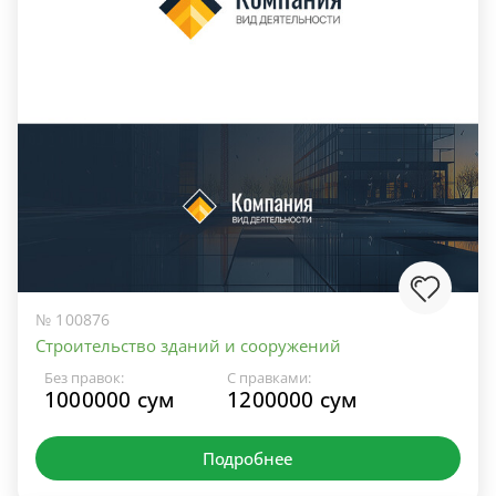
№ 100876
Строительство зданий и сооружений
Без правок:
С правками:
1000000 сум
1200000 сум
Подробнее