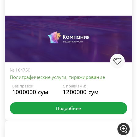
№ 104750
Полиграфические услуги, тиражирование
Без правок:
С правками:
1000000 сум
1200000 сум
Подробнее