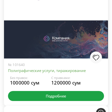
№ 101640
Полиграфические услуги, тиражирование
Без правок:
С правками:
1000000 сум
1200000 сум
Подробнее