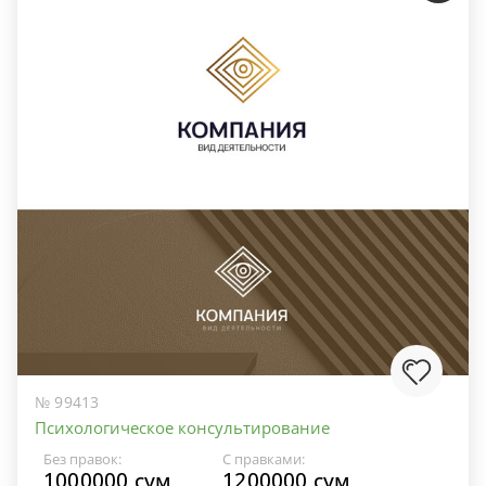
№ 99413
Психологическое консультирование
Без правок:
С правками:
1000000 сум
1200000 сум