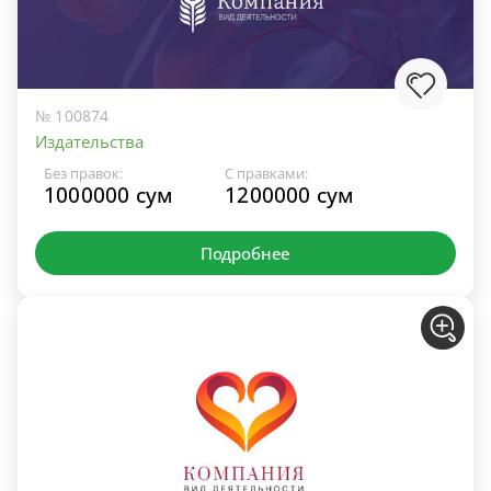
№ 100874
Издательства
Без правок:
С правками:
1000000 сум
1200000 сум
Подробнее