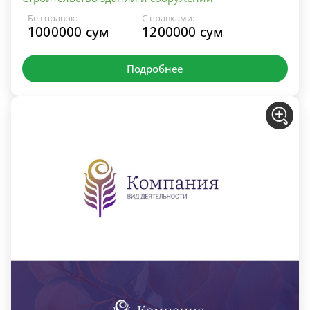
Без правок:
С правками:
1000000 сум
1200000 сум
Подробнее