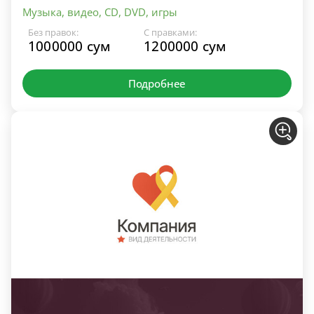
Музыка, видео, CD, DVD, игры
Без правок:
С правками:
1000000 сум
1200000 сум
Подробнее