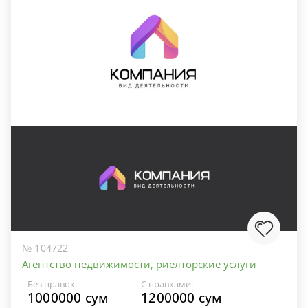
№ 104722
Агентство недвижимости, риелторские услуги
Без правок:
С правками:
1000000 сум
1200000 сум