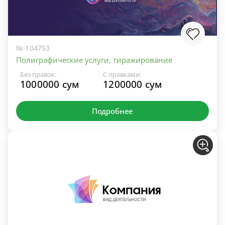
№ 104753
Полиграфические услуги, тиражирование
Без правок:
С правками:
1000000 сум
1200000 сум
Подробнее