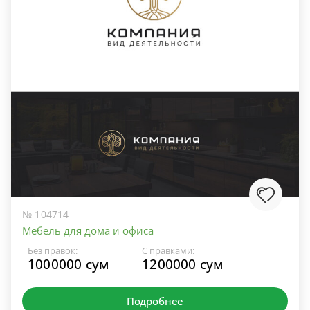
№ 104714
Мебель для дома и офиса
Без правок:
С правками:
1000000 сум
1200000 сум
Подробнее