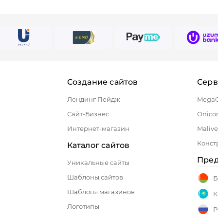
Создание сайтов
Сер
Лендинг Пейдж
Mega
Сайт-Бизнес
Onico
Интернет-магазин
Malive
Конст
Каталог сайтов
Пред
Уникальные сайты
Шаблоны сайтов
Б
Шаблогы магазинов
К
Логотипы
Р