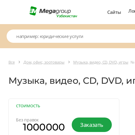
Ло
Сайты
Все
Дом, офис, зоотовары
Музыка, видео, CD, DVD, игры
№ 
Музыка, видео, CD, DVD, 
СТОИМОСТЬ
Без правок
1000000
Заказать