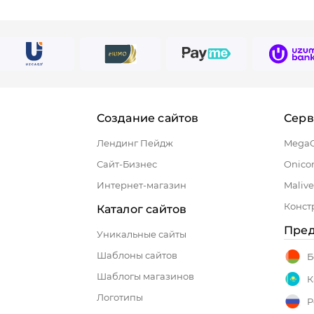
Создание сайтов
Сер
Лендинг Пейдж
Mega
Сайт-Бизнес
Onico
Интернет-магазин
Malive
Конст
Каталог сайтов
Пред
Уникальные сайты
Шаблоны сайтов
Б
Шаблогы магазинов
К
Логотипы
Р