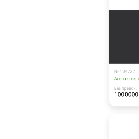
№ 104722
Агентство
Без правок:
1000000