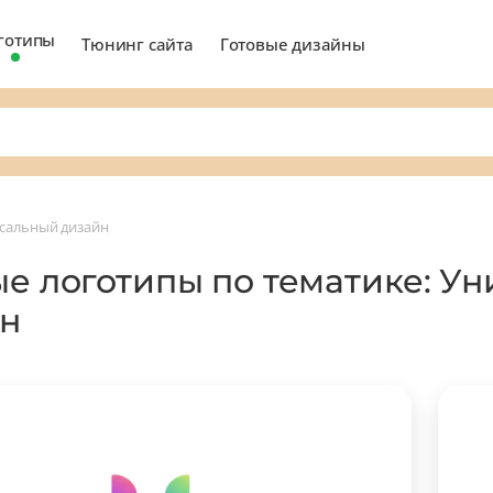
готипы
Тюнинг сайта
Готовые дизайны
сальный дизайн
ые логотипы по тематике: У
н