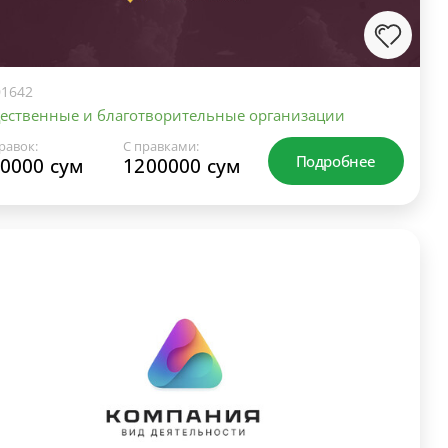
1642
ественные и благотворительные организации
равок:
С правками:
Подробнее
0000 сум
1200000 сум