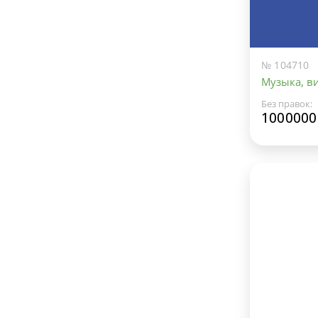
№ 104710
Музыка, ви
Без правок:
1000000