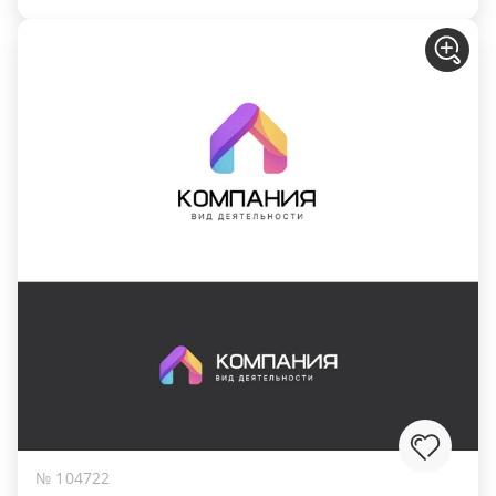
№ 104722