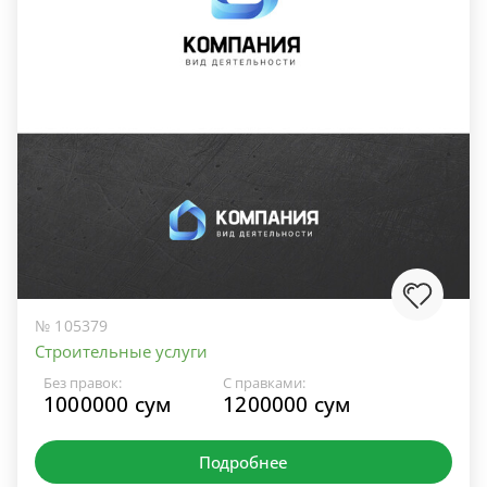
№ 105379
Строительные услуги
Без правок:
С правками:
1000000 сум
1200000 сум
Подробнее