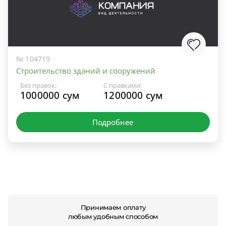
№ 104719
Строительство зданий и сооружений
Без правок:
С правками:
1000000 сум
1200000 сум
Подробнее
Принимаем оплату
любым удобным способом