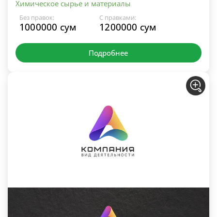
Химическое сырье и материалы
Без правок:
С правками:
1000000 сум
1200000 сум
Подробнее