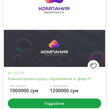
№ 105378
Компьютерные курсы, образование в сфере IT
Без правок:
С правками:
1000000 сум
1200000 сум
Подробнее