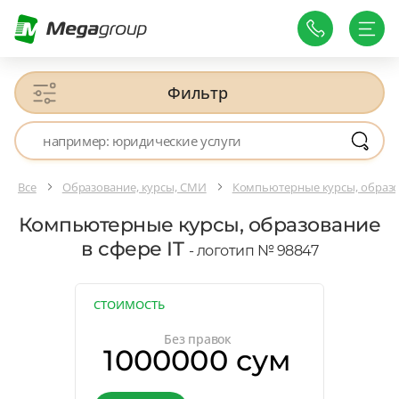
Фильтр
Все
Образование, курсы, СМИ
Компьютерные курсы, образов
Компьютерные курсы, образование
в сфере IT
- логотип № 98847
СТОИМОСТЬ
Без правок
1000000 сум