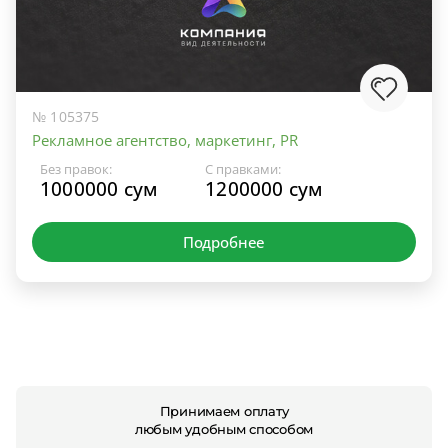
№ 105375
Рекламное агентство, маркетинг, PR
Без правок:
С правками:
1000000 сум
1200000 сум
Подробнее
Принимаем оплату
любым удобным способом