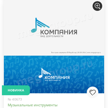
НОВИНКА
№ 40673
Музыкальные инструменты