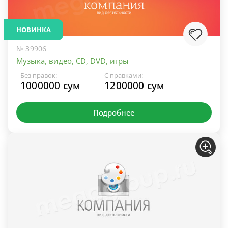
НОВИНКА
№ 39906
Музыка, видео, CD, DVD, игры
Без правок:
С правками:
1000000 сум
1200000 сум
Подробнее