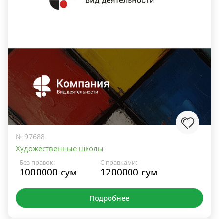
№ 97688
Художественные школы
Без правок:
С правками:
1000000 сум
1200000 сум
Подробнее