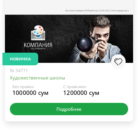
НОВИНКА
№ 34771
Художественные школы
Без правок:
С правками:
1000000 сум
1200000 сум
Подробнее