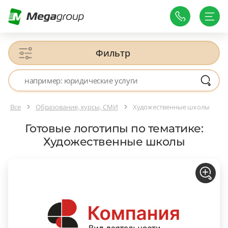
Фильтр
Все
Образование, курсы, СМИ
Художественные школы
Готовые логотипы по тематике:
Художественные школы