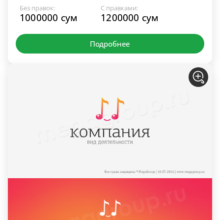
Без правок:
С правками:
1000000 сум
1200000 сум
Подробнее