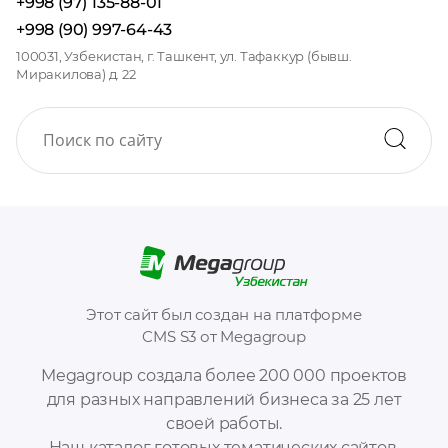
+998 (97) 135-88-01
+998 (90) 997-64-43
100031, Узбекистан, г. Ташкент, ул. Тафаккур (бывш.
Миракилова) д. 22
Этот сайт был создан на платформе
CMS S3 от Megagroup
Megagroup создала более 200 000 проектов
для разных направлений бизнеса за 25 лет
своей работы.
Наш каталог готовых тематических сайтов,