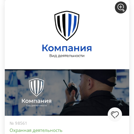
№ 98561
Охранная деятельность