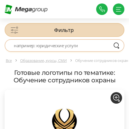
Фильтр
Все
Образование, курсы, СМИ
Обучение сотрудников охра
Готовые логотипы по тематике:
Обучение сотрудников охраны