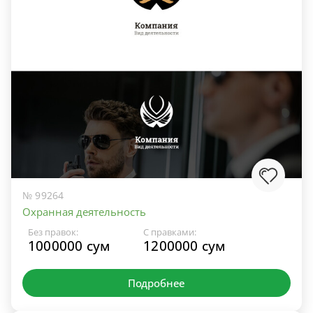
№ 99264
Охранная деятельность
Без правок:
С правками:
1000000 сум
1200000 сум
Подробнее