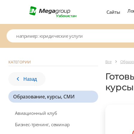
Ло
Сайты
Все
Образо
КАТЕГОРИИ
Готов
Назад
курсы
Образование, курсы, СМИ
Авиационный клуб
Бизнес-тренинг, семинар