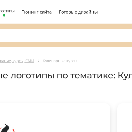
готипы
Тюнинг сайта
Готовые дизайны
вание, курсы, СМИ
Кулинарные курсы
ые логотипы по тематике: К