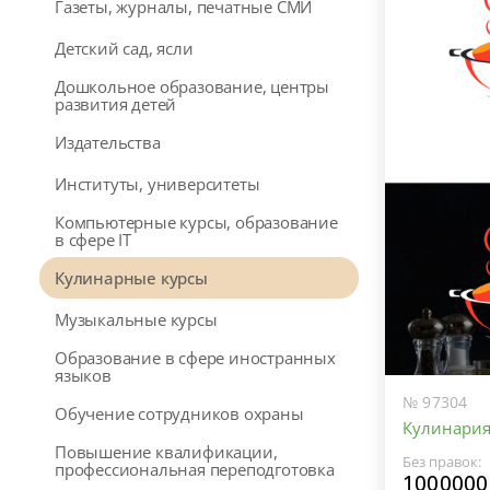
Газеты, журналы, печатные СМИ
Детский сад, ясли
Дошкольное образование, центры
развития детей
Издательства
Институты, университеты
Компьютерные курсы, образование
в сфере IT
Кулинарные курсы
Музыкальные курсы
Образование в сфере иностранных
языков
№ 97304
Обучение сотрудников охраны
Кулинари
Повышение квалификации,
Без правок:
профессиональная переподготовка
1000000