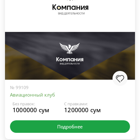
№ 99109
Авиационный клуб
Без правок:
С правками:
1000000 сум
1200000 сум
Подробнее