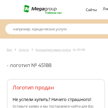
Ло
Сайты
Все
Услуги
Консалтинговые услуги
№ 45188
- логотип № 45188
Логотип продан
Не успели купить? Ничего страшного!
Оставьте заявку и мы постараемся найти для Вас