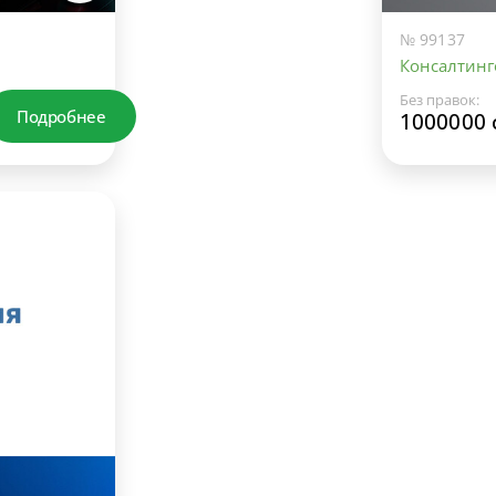
№ 99137
Консалтинг
Без правок:
Подробнее
1000000 