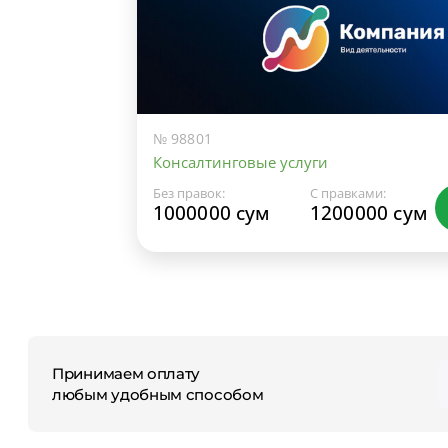
№ 98801
Консалтинговые услуги
Без правок:
С правками:
1000000 сум
1200000 сум
Принимаем оплату
любым удобным способом