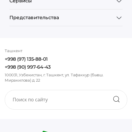
Сервисы
Представительства
Ташкент
+998 (97) 135-88-01
+998 (90) 997-64-43
100031, Узбекистан, г. Ташкент, ул. Тафаккур (бывш.
Миракилова) д. 22