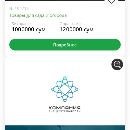
№ 104713
Товары для сада и огорода
Без правок:
С правками:
1000000 сум
1200000 сум
Подробнее