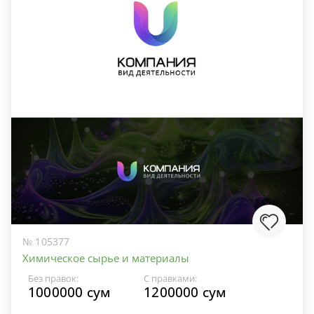
№ 105377
Химическое сырье и материалы
Без правок:
С правками:
1000000 сум
1200000 сум