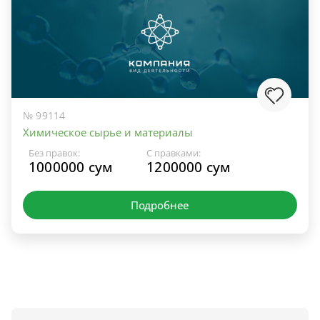
№ 99114
Химическое сырье и материалы
Без правок:
С правками:
1000000 сум
1200000 сум
Подробнее