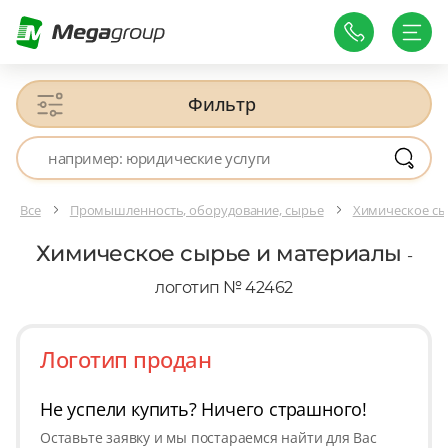
Фильтр
Все
Промышленность, оборудование, сырье
Химическое сы
Химическое сырье и материалы
-
логотип № 42462
Логотип продан
Не успели купить? Ничего страшного!
Оставьте заявку и мы постараемся найти для Вас