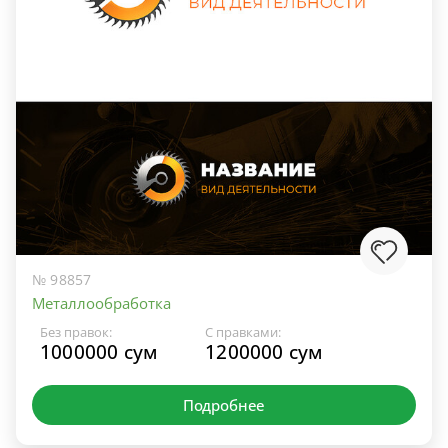
№ 98857
Металлообработка
Без правок:
С правками:
1000000 сум
1200000 сум
Подробнее