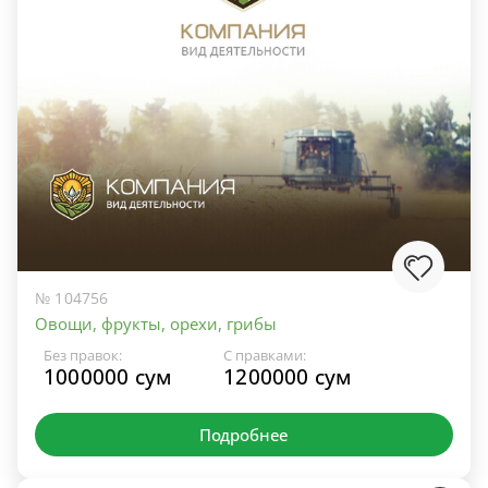
№ 104756
Овощи, фрукты, орехи, грибы
Без правок:
С правками:
1000000 сум
1200000 сум
Подробнее