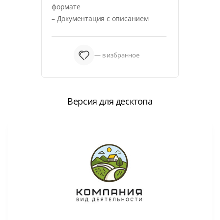
формате
– Документация с описанием
— в избранное
Версия для десктопа