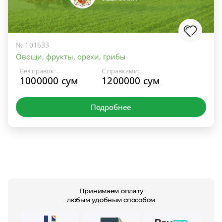
№ 101633
Овощи, фрукты, орехи, грибы
Без правок:
С правками:
1000000 сум
1200000 сум
Подробнее
Принимаем оплату
любым удобным способом