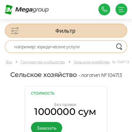
Фильтр
Все
Государство и общество
Сельское хозяйство
№ 104713
Сельское хозяйство
- логотип № 104713
СТОИМОСТЬ
Без правок
1000000 сум
Заказать