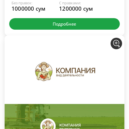
Без правок:
С правками:
1000000 сум
1200000 сум
Подробнее