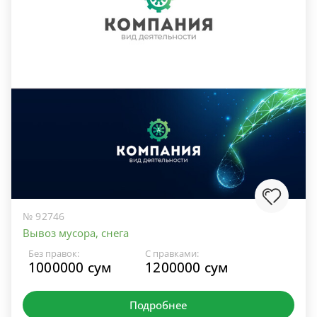
№ 92746
Вывоз мусора, снега
Без правок:
С правками:
1000000 сум
1200000 сум
Подробнее