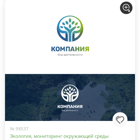
№ 98537
Экология, мониторинг окружающей среды