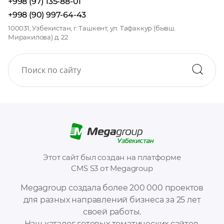
+998 (97) 135-88-01
+998 (90) 997-64-43
100031, Узбекистан, г. Ташкент, ул. Тафаккур (бывш.
Миракилова) д. 22
Этот сайт был создан на платформе
CMS S3 от Megagroup
Megagroup создала более 200 000 проектов
для разных направлений бизнеса за 25 лет
своей работы.
Наш каталог готовых тематических сайтов,