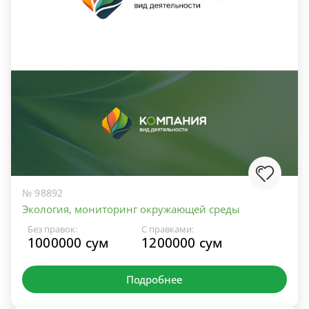
№ 98892
Экология, мониторинг окружающей среды
Без правок:
С правками:
1000000 сум
1200000 сум
Подробнее